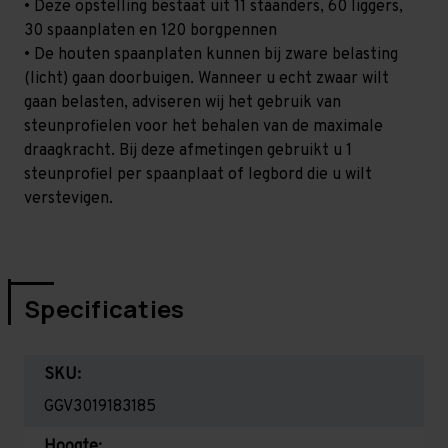
• Deze opstelling bestaat uit 11 staanders, 60 liggers,
30 spaanplaten en 120 borgpennen
• De houten spaanplaten kunnen bij zware belasting
(licht) gaan doorbuigen. Wanneer u echt zwaar wilt
gaan belasten, adviseren wij het gebruik van
steunprofielen voor het behalen van de maximale
draagkracht. Bij deze afmetingen gebruikt u 1
steunprofiel per spaanplaat of legbord die u wilt
verstevigen.
Specificaties
SKU:
GGV3019183185
Hoogte: