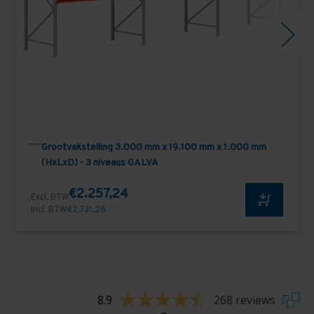
Grootvakstelling 3.000 mm x 19.100 mm x 1.000 mm
(HxLxD) - 3 niveaus GALVA
€2.257,24
Excl. BTW
Incl. BTW
€2.731,26
8.9
268 reviews