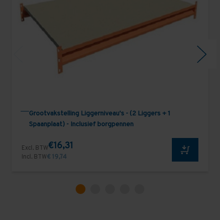
Grootvakstelling Liggerniveau's - (2 Liggers + 1
Spaanplaat) - Inclusief borgpennen
€16,31
Excl. BTW
Incl. BTW
€ 19,74