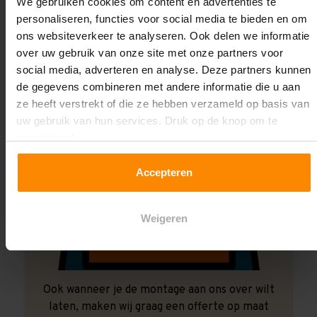
Laat ons het doen!
We gebruiken cookies om content en advertenties te
personaliseren, functies voor social media te bieden en om
ons websiteverkeer te analyseren. Ook delen we informatie
over uw gebruik van onze site met onze partners voor
social media, adverteren en analyse. Deze partners kunnen
de gegevens combineren met andere informatie die u aan
ze heeft verstrekt of die ze hebben verzameld op basis van
uw gebruik van hun services. Druk op de knop om te
accepteren!
Accepteren
Weigeren
Ook wanneer je de montage aan ons over wilt
laten, maken wij graag een offerte op maat