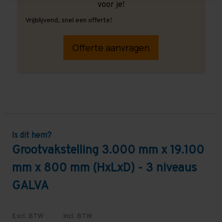
voor je!
Vrijblijvend, snel een offerte!
Offerte aanvragen
Is dit hem?
Grootvakstelling 3.000 mm x 19.100
mm x 800 mm (HxLxD) - 3 niveaus
GALVA
Excl. BTW
Incl. BTW