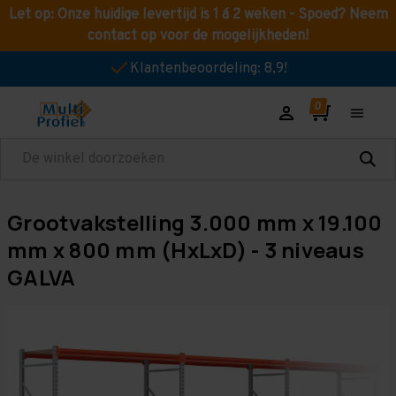
Let op: Onze huidige levertijd is 1 á 2 weken - Spoed? Neem
contact op voor de mogelijkheden!
Klantenbeoordeling: 8,9!
Zoeken
Grootvakstelling 3.000 mm x 19.100
mm x 800 mm (HxLxD) - 3 niveaus
GALVA