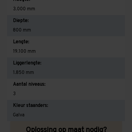
3.000 mm
Diepte:
800 mm
Lengte:
19.100 mm
Liggerlengte:
1.850 mm
Aantal niveaus:
3
Kleur staanders:
Galva
Oplossing op maat nodig?