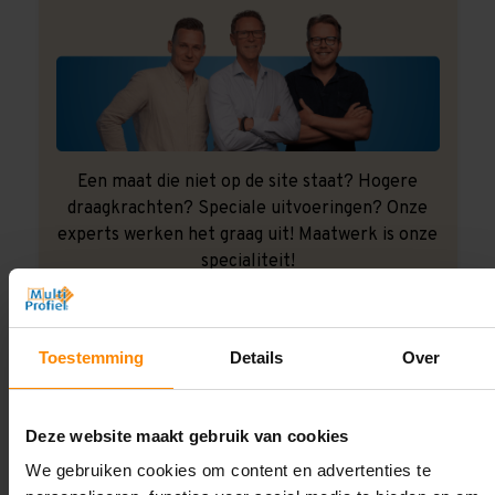
Een maat die niet op de site staat? Hogere
draagkrachten? Speciale uitvoeringen? Onze
experts werken het graag uit! Maatwerk is onze
specialiteit!
Contact met specialist
Toestemming
Details
Over
Montage uitbesteden?
Deze website maakt gebruik van cookies
Laat ons het doen!
We gebruiken cookies om content en advertenties te