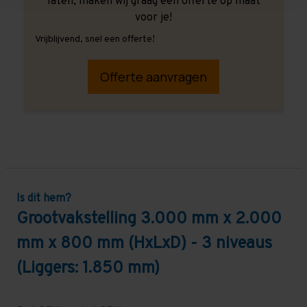
laten, maken wij graag een offerte op maat
voor je!
Vrijblijvend, snel een offerte!
Offerte aanvragen
Is dit hem?
Grootvakstelling 3.000 mm x 2.000
mm x 800 mm (HxLxD) - 3 niveaus
(Liggers: 1.850 mm)