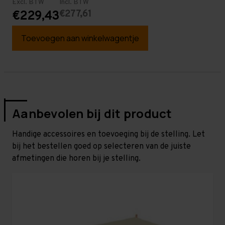
Excl. BTW
Incl. BTW
€277,61
€229,43
Toevoegen aan winkelwagentje
Aanbevolen bij dit product
Handige accessoires en toevoeging bij de stelling. Let
bij het bestellen goed op selecteren van de juiste
afmetingen die horen bij je stelling.