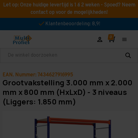
Let op: Onze huidige levertijd is 1 á 2 weken - Spoed? Neem
contact op voor de mogelijkheden!
Klantenbeoordeling: 8,9!
Zoeken
EAN. Nummer: 7434627916995
Grootvakstelling 3.000 mm x 2.000
mm x 800 mm (HxLxD) - 3 niveaus
(Liggers: 1.850 mm)