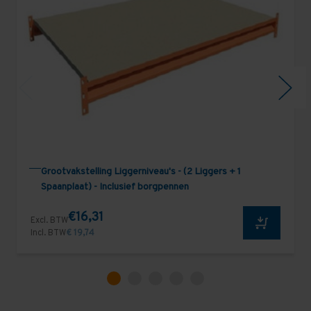
Grootvakstelling Liggerniveau's - (2 Liggers + 1
Spaanplaat) - Inclusief borgpennen
€16,31
Excl. BTW
Incl. BTW
€ 19,74