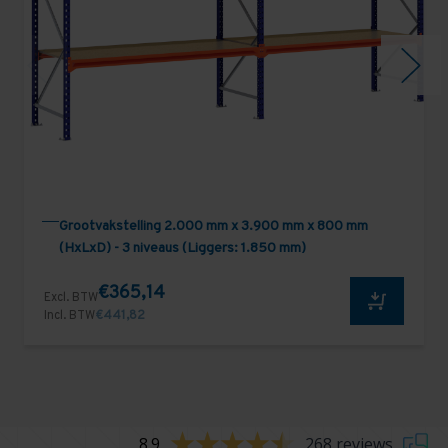
Grootvakstelling 2.000 mm x 3.900 mm x 800 mm
(HxLxD) - 3 niveaus (Liggers: 1.850 mm)
€365,14
Excl. BTW
Incl. BTW
€441,82
8.9
268 reviews