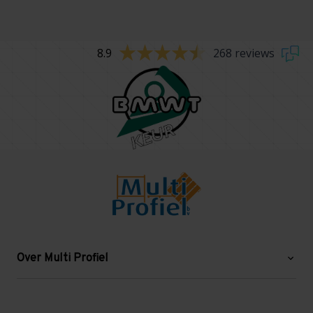
8.9
268 reviews
Over Multi Profiel
Over ons