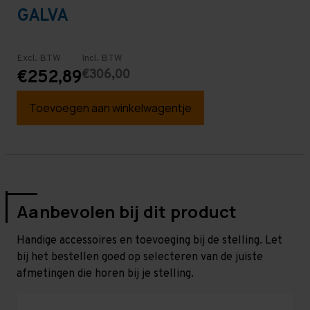
GALVA
Excl. BTW
Incl. BTW
€306,00
€252,89
Toevoegen aan winkelwagentje
Aanbevolen bij dit product
Handige accessoires en toevoeging bij de stelling. Let
bij het bestellen goed op selecteren van de juiste
afmetingen die horen bij je stelling.