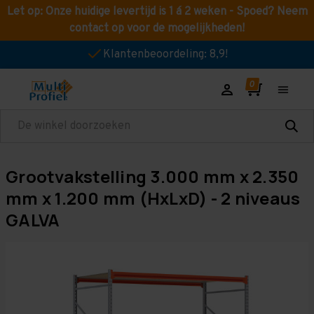
Let op: Onze huidige levertijd is 1 á 2 weken - Spoed? Neem
contact op voor de mogelijkheden!
Klantenbeoordeling: 8,9!
Zoeken
Grootvakstelling 3.000 mm x 2.350
mm x 1.200 mm (HxLxD) - 2 niveaus
GALVA