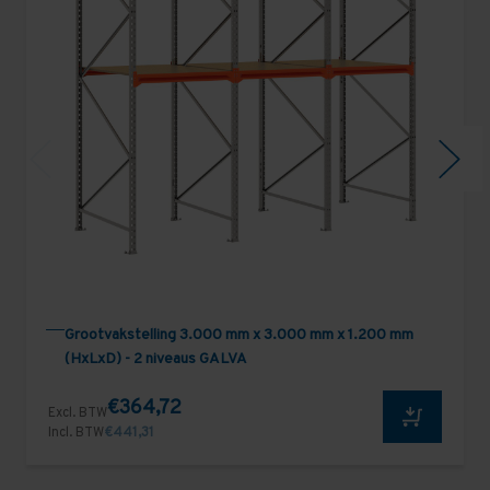
Grootvakstelling 3.000 mm x 3.000 mm x 1.200 mm
(HxLxD) - 2 niveaus GALVA
€364,72
Excl. BTW
Incl. BTW
€441,31