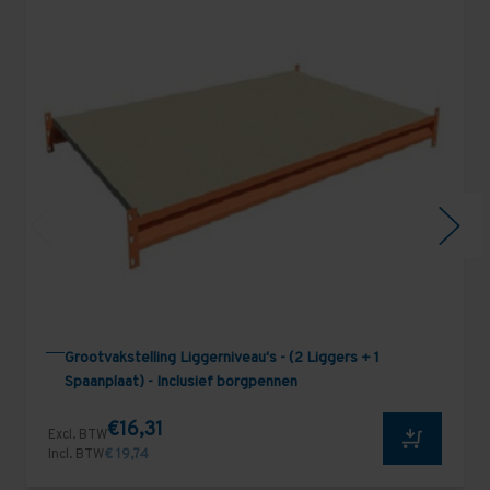
Grootvakstelling Liggerniveau's - (2 Liggers + 1
Spaanplaat) - Inclusief borgpennen
€16,31
Excl. BTW
Incl. BTW
€ 19,74