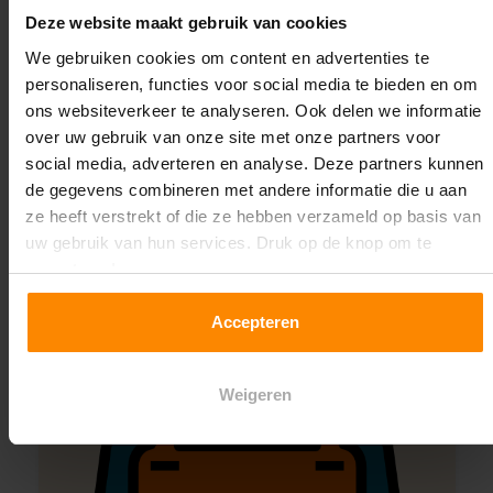
Deze website maakt gebruik van cookies
We gebruiken cookies om content en advertenties te
Montage uitbesteden?
personaliseren, functies voor social media te bieden en om
Laat ons het doen!
ons websiteverkeer te analyseren. Ook delen we informatie
over uw gebruik van onze site met onze partners voor
social media, adverteren en analyse. Deze partners kunnen
de gegevens combineren met andere informatie die u aan
ze heeft verstrekt of die ze hebben verzameld op basis van
uw gebruik van hun services. Druk op de knop om te
accepteren!
Accepteren
Weigeren