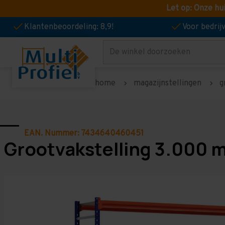
Let op: Onze hu
Klantenbeoordeling: 8,9!
Voor bedri
Zoeken
home
magazijnstellingen
g
EAN. Nummer: 7434640460451
Grootvakstelling 3.000 