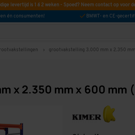
idige levertijd is 1 á 2 weken - Spoed? Neem contact op voor d
jven én consumenten!
BMWT- en CE-gecertif
rootvakstellingen
grootvakstelling 3.000 mm x 2.350 mm 
mm x 2.350 mm x 600 mm (