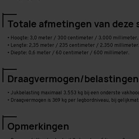
Totale afmetingen van deze 
• Hoogte: 3,0 meter / 300 centimeter / 3.000 millimeter.
• Lengte: 2,35 meter / 235 centimeter / 2.350 millimeter
• Diepte: 0,6 meter / 60 centimeter / 600 millimeter.
Draagvermogen/belastingen
• Jukbelasting maximaal 3.553 kg bij een onderste vakho
• Draagvermogen is 369 kg per legbordniveau, bij gelijkmat
Opmerkingen