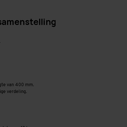
samenstelling
.
ogte van 400 mm.
ige verdeling.