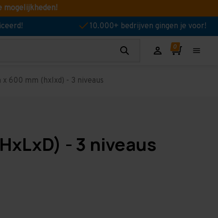
e mogelijkheden!
iceerd!
10.000+ bedrijven gingen je voor!
x 600 mm (hxlxd) - 3 niveaus
HxLxD) - 3 niveaus