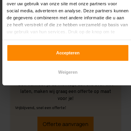
over uw gebruik van onze site met onze partners voor
social media, adverteren en analyse. Deze partners kunnen
de gegevens combineren met andere informatie die u aan
ze heeft verstrekt of die ze hebben verzameld op basis van
uw gebruik van hun services. Druk op de knop om te
accepteren!
Accepteren
Weigeren
Ook wanneer je de montage aan ons over wilt
laten, maken wij graag een offerte op maat
voor je!
Vrijblijvend, snel een offerte!
Offerte aanvragen