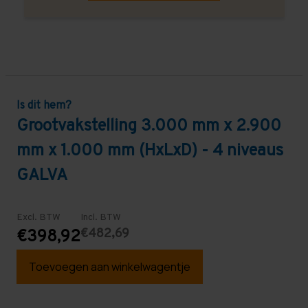
Is dit hem?
Grootvakstelling 3.000 mm x 2.900
mm x 1.000 mm (HxLxD) - 4 niveaus
GALVA
Excl. BTW
Incl. BTW
€482,69
€398,92
Toevoegen aan winkelwagentje