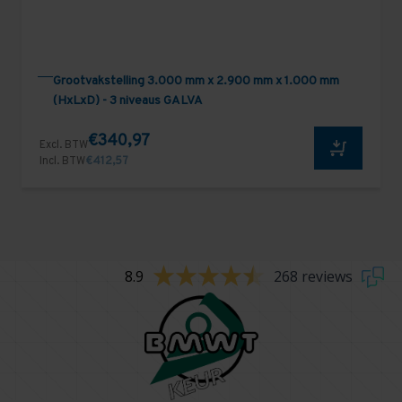
Grootvakstelling 3.000 mm x 2.900 mm x 1.000 mm
(HxLxD) - 3 niveaus GALVA
€340,97
Excl. BTW
Incl. BTW
€412,57
8.9
268 reviews