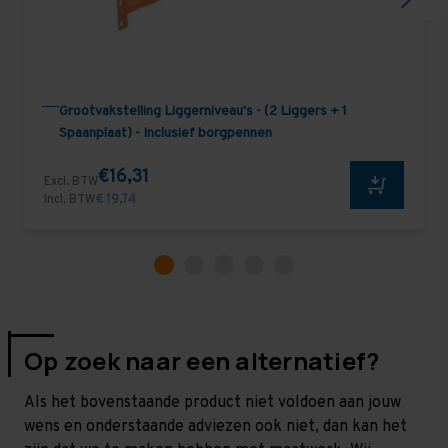
Grootvakstelling Liggerniveau's - (2 Liggers + 1
Spaanplaat) - Inclusief borgpennen
€16,31
Excl. BTW
Incl. BTW
€ 19,74
Op zoek naar een alternatief?
Als het bovenstaande product niet voldoen aan jouw
wens en onderstaande adviezen ook niet, dan kan het