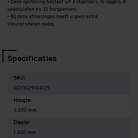
• Deze opstelling bestaat uit 3 staanders, 16 liggers, 8
spaanplaten en 32 borgpennen.
• Bij deze afmetingen heeft u geen extra
steunprofielen nodig.
Specificaties
SKU:
GGV3029104135
Hoogte:
3.000 mm
Diepte:
1.000 mm