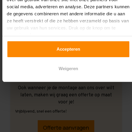
social media, adverteren en analyse. Deze partners kunnen
de gegevens combineren met andere informatie die u aan
ze heeft verstrekt of die ze hebben verzameld op basis van
uw gebruik van hun services. Druk op de knop om te
accepteren!
Accepteren
Weigeren
Ook wanneer je de montage aan ons over wilt
laten, maken wij graag een offerte op maat
voor je!
Vrijblijvend, snel een offerte!
Offerte aanvragen