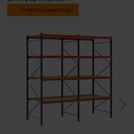
werken graag met jou mee!
Product op maat nodig?