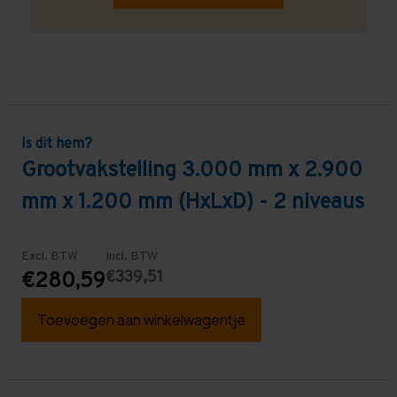
Is dit hem?
Grootvakstelling 3.000 mm x 2.900
mm x 1.200 mm (HxLxD) - 2 niveaus
Excl. BTW
Incl. BTW
€339,51
€280,59
Toevoegen aan winkelwagentje