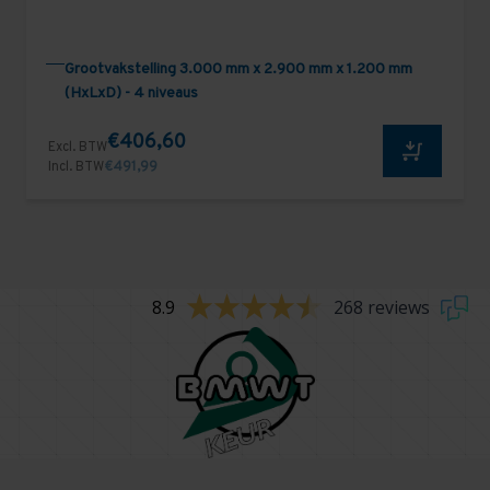
Grootvakstelling 3.000 mm x 2.900 mm x 1.200 mm
(HxLxD) - 4 niveaus
€406,60
Excl. BTW
Incl. BTW
€491,99
8.9
268 reviews