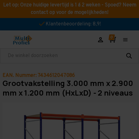
Let op: Onze huidige levertijd is 1 á 2 weken - Spoed? Neem
contact op voor de mogelijkheden!
Klantenbeoordeling: 8,9!
Zoeken
EAN. Nummer: 7434612047086
Grootvakstelling 3.000 mm x 2.900
mm x 1.200 mm (HxLxD) - 2 niveaus