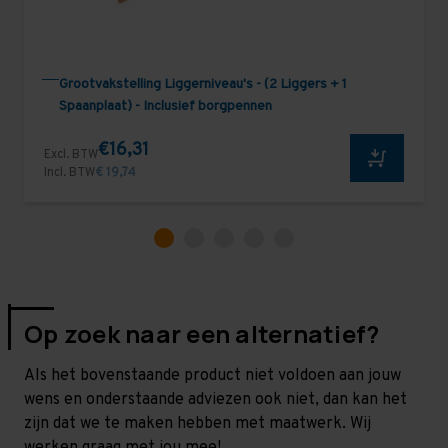
Grootvakstelling Liggerniveau's - (2 Liggers + 1
Spaanplaat) - Inclusief borgpennen
€16,31
Excl. BTW
Incl. BTW
€ 19,74
Op zoek naar een alternatief?
Als het bovenstaande product niet voldoen aan jouw
wens en onderstaande adviezen ook niet, dan kan het
zijn dat we te maken hebben met maatwerk. Wij