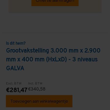
Is dit hem?
Grootvakstelling 3.000 mm x 2.900
mm x 400 mm (HxLxD) - 3 niveaus
GALVA
Excl. BTW
Incl. BTW
€340,58
€281,47
Toevoegen aan winkelwagentje