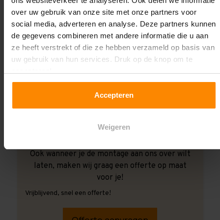
ons websiteverkeer te analyseren. Ook delen we informatie
over uw gebruik van onze site met onze partners voor
social media, adverteren en analyse. Deze partners kunnen
de gegevens combineren met andere informatie die u aan
ze heeft verstrekt of die ze hebben verzameld op basis van
uw gebruik van hun services. Druk op de knop om te
accepteren!
Accepteren
Weigeren
Ook wanneer je de montage aan ons over wilt
laten, maken wij graag een offerte op maat
voor je!
Vrijblijvend, snel een offerte!
Offerte aanvragen