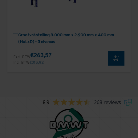
Grootvakstelling 3.000 mm x 2.900 mm x 400 mm
(HxLxD) - 3 niveaus
€263,57
Excl. BTW
Incl. BTW
€318,92
8.9
268 reviews