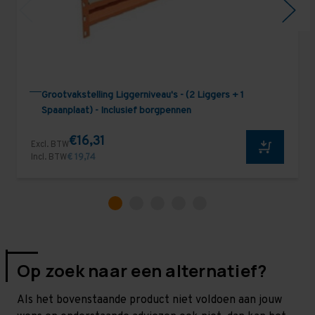
Grootvakstelling Liggerniveau's - (2 Liggers + 1
Spaanplaat) - Inclusief borgpennen
€16,31
Excl. BTW
Incl. BTW
€ 19,74
Op zoek naar een alternatief?
Als het bovenstaande product niet voldoen aan jouw