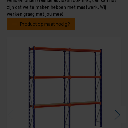
wens en onderstaande adviezen ook niet, dan kan het
zijn dat we te maken hebben met maatwerk. Wij
werken graag met jou mee!
Product op maat nodig?