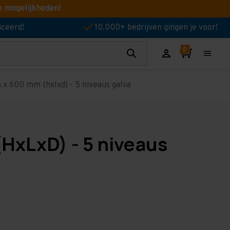
e mogelijkheden!
iceerd!
10.000+ bedrijven gingen je voor!
x 600 mm (hxlxd) - 5 niveaus galva
HxLxD) - 5 niveaus