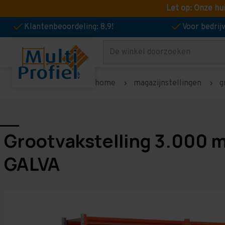
Let op: Onze hu
Klantenbeoordeling: 8,9!
Voor bedri
Zoeken
home
magazijnstellingen
g
Grootvakstelling 3.000 
GALVA