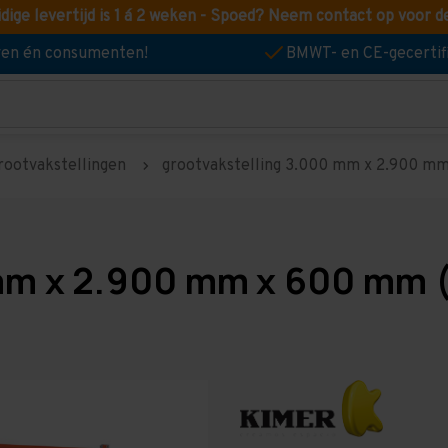
idige levertijd is 1 á 2 weken - Spoed? Neem contact op voor d
jven én consumenten!
BMWT- en CE-gecertif
rootvakstellingen
grootvakstelling 3.000 mm x 2.900 mm 
mm x 2.900 mm x 600 mm (