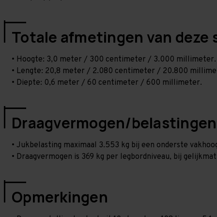
Totale afmetingen van deze 
• Hoogte: 3,0 meter / 300 centimeter / 3.000 millimeter.
• Lengte: 20,8 meter / 2.080 centimeter / 20.800 millime
• Diepte: 0,6 meter / 60 centimeter / 600 millimeter.
Draagvermogen/belastingen
• Jukbelasting maximaal 3.553 kg bij een onderste vakho
• Draagvermogen is 369 kg per legbordniveau, bij gelijkmat
Opmerkingen