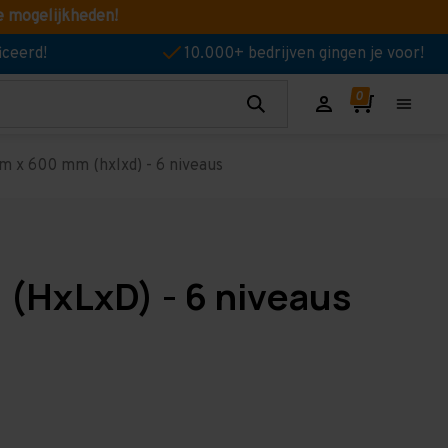
e mogelijkheden!
iceerd!
10.000+ bedrijven gingen je voor!
 x 600 mm (hxlxd) - 6 niveaus
(HxLxD) - 6 niveaus