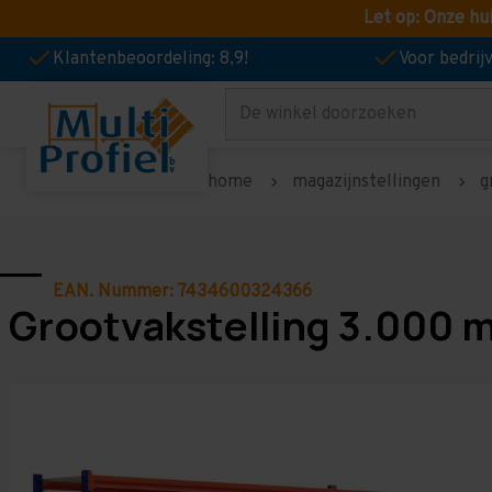
Let op: Onze hu
Klantenbeoordeling: 8,9!
Voor bedri
Zoeken
home
magazijnstellingen
g
EAN. Nummer: 7434600324366
Grootvakstelling 3.000 