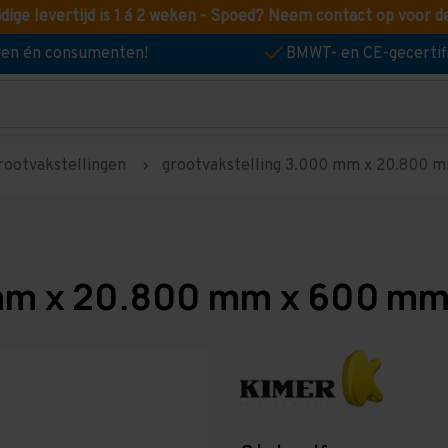
idige levertijd is 1 á 2 weken - Spoed? Neem contact op voor d
jven én consumenten!
BMWT- en CE-gecertif
rootvakstellingen
grootvakstelling 3.000 mm x 20.800 mm
mm x 20.800 mm x 600 mm 