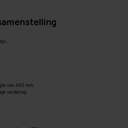
samenstelling
ter.
ogte van 400 mm.
ige verdeling.