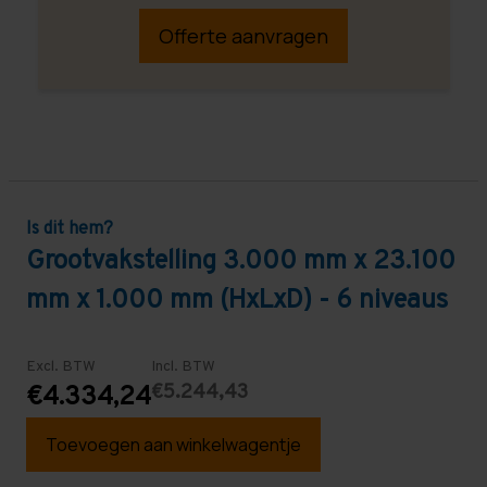
Offerte aanvragen
Is dit hem?
Grootvakstelling 3.000 mm x 23.100
mm x 1.000 mm (HxLxD) - 6 niveaus
Excl. BTW
Incl. BTW
€5.244,43
€4.334,24
Toevoegen aan winkelwagentje