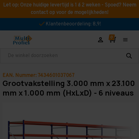
Let op: Onze huidige levertijd is 1 á 2 weken - Spoed? Neem
contact op voor de mogelijkheden!
Klantenbeoordeling: 8,9!
Zoeken
EAN. Nummer: 7434601037067
Grootvakstelling 3.000 mm x 23.100
mm x 1.000 mm (HxLxD) - 6 niveaus