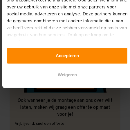
over uw gebruik van onze site met onze partners voor
social media, adverteren en analyse. Deze partners kunnen
de gegevens combineren met andere informatie die u aan
ze heeft verstrekt of die ze hebben verzameld op basis van
uw gebruik van hun services. Druk op de knop om te
accepteren!
Accepteren
Weigeren
Ook wanneer je de montage aan ons over wilt
laten, maken wij graag een offerte op maat
voor je!
Vrijblijvend, snel een offerte!