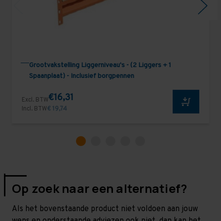
Grootvakstelling Liggerniveau's - (2 Liggers + 1
Spaanplaat) - Inclusief borgpennen
€16,31
Excl. BTW
Incl. BTW
€ 19,74
Op zoek naar een alternatief?
Als het bovenstaande product niet voldoen aan jouw