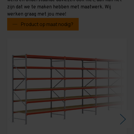
wens en onderstaande adviezen ook niet, dan kan het
zijn dat we te maken hebben met maatwerk. Wij
werken graag met jou mee!
Product op maat nodig?