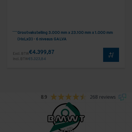
Grootvakstelling 3.000 mm x 23.100 mm x 1.000 mm
(HxLxD) - 6 niveaus GALVA
€4.399,87
Excl. BTW
Incl. BTW
€5.323,84
8.9
268 reviews