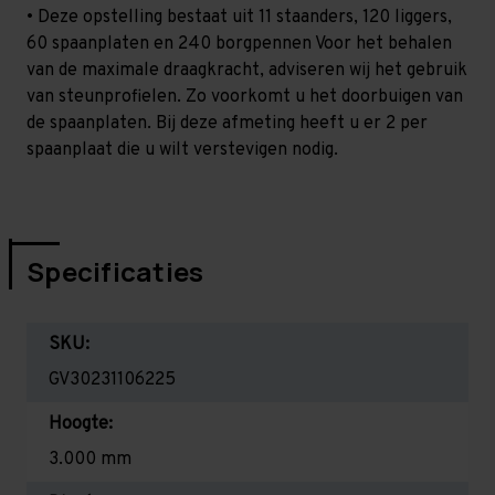
• Deze opstelling bestaat uit 11 staanders, 120 liggers,
60 spaanplaten en 240 borgpennen Voor het behalen
van de maximale draagkracht, adviseren wij het gebruik
van steunprofielen. Zo voorkomt u het doorbuigen van
de spaanplaten. Bij deze afmeting heeft u er 2 per
spaanplaat die u wilt verstevigen nodig.
Specificaties
SKU:
GV30231106225
Hoogte:
3.000 mm