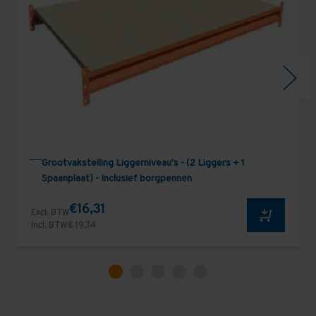
Grootvakstelling Liggerniveau's - (2 Liggers + 1
Spaanplaat) - Inclusief borgpennen
€16,31
Excl. BTW
Incl. BTW
€ 19,74