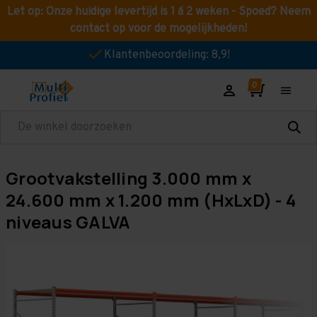
Let op: Onze huidige levertijd is 1 á 2 weken - Spoed? Neem
contact op voor de mogelijkheden!
Klantenbeoordeling: 8,9!
Zoeken
Grootvakstelling 3.000 mm x
24.600 mm x 1.200 mm (HxLxD) - 4
niveaus GALVA