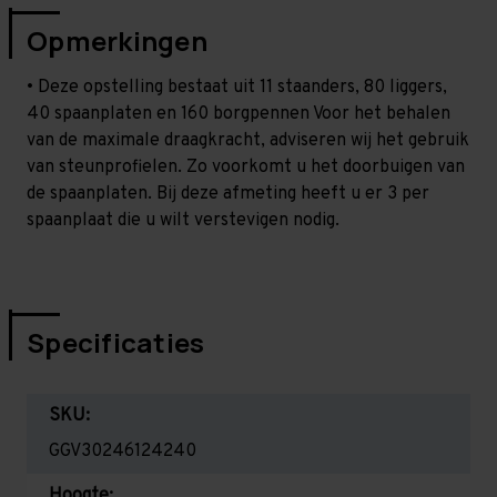
Opmerkingen
• Deze opstelling bestaat uit 11 staanders, 80 liggers,
40 spaanplaten en 160 borgpennen Voor het behalen
van de maximale draagkracht, adviseren wij het gebruik
van steunprofielen. Zo voorkomt u het doorbuigen van
de spaanplaten. Bij deze afmeting heeft u er 3 per
spaanplaat die u wilt verstevigen nodig.
Specificaties
SKU:
GGV30246124240
Hoogte: