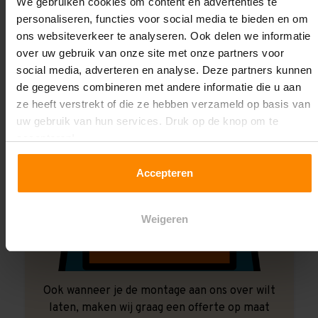
Laat ons het doen!
We gebruiken cookies om content en advertenties te
personaliseren, functies voor social media te bieden en om
ons websiteverkeer te analyseren. Ook delen we informatie
over uw gebruik van onze site met onze partners voor
social media, adverteren en analyse. Deze partners kunnen
de gegevens combineren met andere informatie die u aan
ze heeft verstrekt of die ze hebben verzameld op basis van
uw gebruik van hun services. Druk op de knop om te
accepteren!
Accepteren
Weigeren
Ook wanneer je de montage aan ons over wilt
laten, maken wij graag een offerte op maat