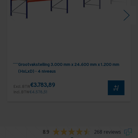
Grootvakstelling 3.000 mm x 24.600 mm x 1.200 mm
(HxLxD) - 4 niveaus
€3.783,89
Excl. BTW
Incl. BTW
€4.578,51
8.9
268 reviews