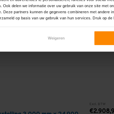
1.200 mm
. Ook delen we informatie over uw gebruik van onze site met on
e. Deze partners kunnen de gegevens combineren met andere inf
24.900 mm
erzameld op basis van uw gebruik van hun services. Druk op de
2.700 mm
3
Weigeren
Blauw
Excl. BTW
€2.908,