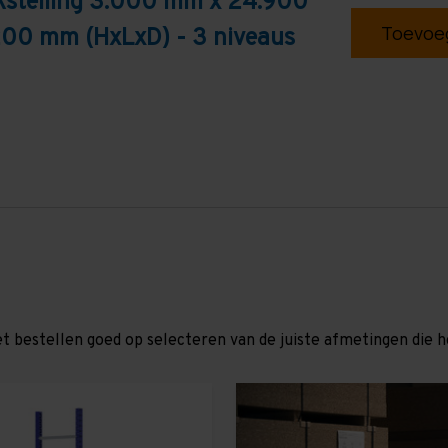
kstelling 3.000 mm x 24.900
Toevoeg
200 mm (HxLxD) - 3 niveaus
et bestellen goed op selecteren van de juiste afmetingen die hor