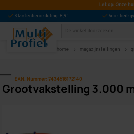
Let op: Onze hu
Klantenbeoordeling: 8,9!
Voor bedri
Zoeken
home
magazijnstellingen
g
EAN. Nummer: 7434618172140
Grootvakstelling 3.000 