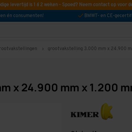
idige levertijd is 1 á 2 weken - Spoed? Neem contact op voor d
jven én consumenten!
BMWT- en CE-gecertif
rootvakstellingen
grootvakstelling 3.000 mm x 24.900 mm
mm x 24.900 mm x 1.200 m