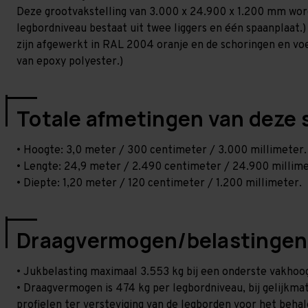
Deze grootvakstelling van 3.000 x 24.900 x 1.200 mm wor
legbordniveau bestaat uit twee liggers en één spaanplaat.)
zijn afgewerkt in RAL 2004 oranje en de schoringen en voetp
van epoxy polyester.)
Totale afmetingen van deze 
• Hoogte: 3,0 meter / 300 centimeter / 3.000 millimeter.
• Lengte: 24,9 meter / 2.490 centimeter / 24.900 millime
• Diepte: 1,20 meter / 120 centimeter / 1.200 millimeter.
Draagvermogen/belastingen
• Jukbelasting maximaal 3.553 kg bij een onderste vakho
• Draagvermogen is 474 kg per legbordniveau, bij gelijkmati
profielen ter versteviging van de legborden voor het beha