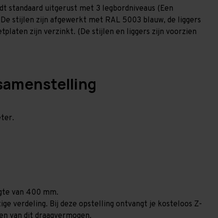
dt standaard uitgerust met 3 legbordniveaus (Een
 De stijlen zijn afgewerkt met RAL 5003 blauw, de liggers
laten zijn verzinkt. (De stijlen en liggers zijn voorzien
samenstelling
ter.
ogte van 400 mm.
ge verdeling. Bij deze opstelling ontvangt je kosteloos Z-
len van dit draagvermogen.