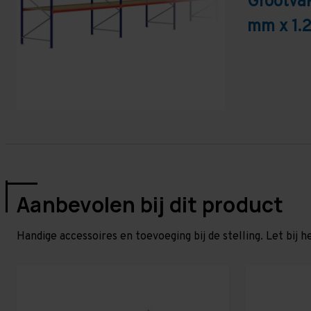
Grootva
mm x 1.
Aanbevolen bij dit product
Handige accessoires en toevoeging bij de stelling. Let bij h