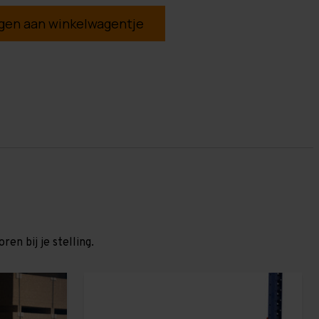
en aan winkelwagentje
en bij je stelling.