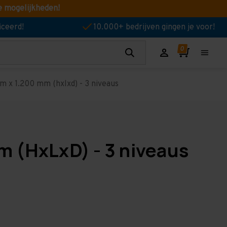
e mogelijkheden!
iceerd!
10.000+ bedrijven gingen je voor!
 x 1.200 mm (hxlxd) - 3 niveaus
m (HxLxD) - 3 niveaus