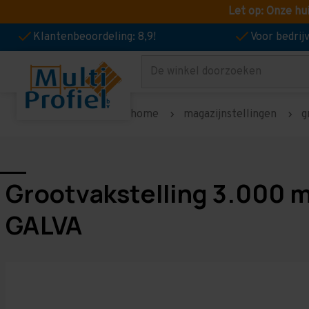
Let op: Onze hu
Klantenbeoordeling: 8,9!
Voor bedri
Zoeken
home
magazijnstellingen
g
Grootvakstelling 3.000 
GALVA