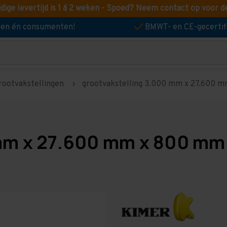
idige levertijd is 1 á 2 weken - Spoed? Neem contact op voor d
jven én consumenten!
BMWT- en CE-gecertif
rootvakstellingen
grootvakstelling 3.000 mm x 27.600 mm
mm x 27.600 mm x 800 mm 