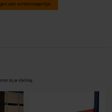
en aan winkelwagentje
en bij je stelling.