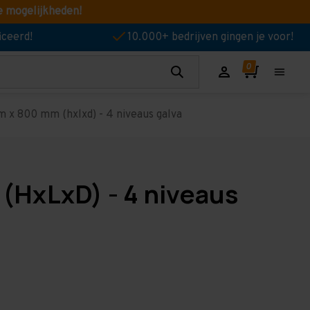
e mogelijkheden!
iceerd!
10.000+ bedrijven gingen je voor!
 x 800 mm (hxlxd) - 4 niveaus galva
(HxLxD) - 4 niveaus