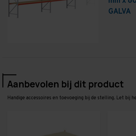
mm x 80
GALVA
Aanbevolen bij dit product
Handige accessoires en toevoeging bij de stelling. Let bij h