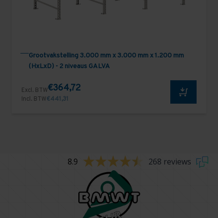
Grootvakstelling 3.000 mm x 3.000 mm x 1.200 mm
(HxLxD) - 2 niveaus GALVA
€364,72
Excl. BTW
Incl. BTW
€441,31
8.9
268 reviews