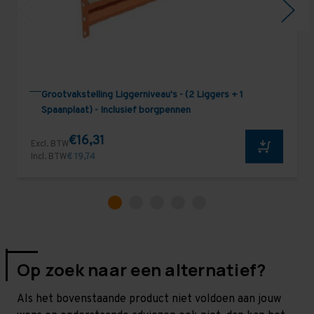
Grootvakstelling Liggerniveau's - (2 Liggers + 1
Spaanplaat) - Inclusief borgpennen
€16,31
Excl. BTW
Incl. BTW
€ 19,74
Op zoek naar een alternatief?
Als het bovenstaande product niet voldoen aan jouw