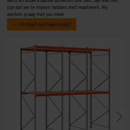
wens en onderstaande adviezen ook niet, dan kan het
zijn dat we te maken hebben met maatwerk. Wij
werken graag met jou mee!
Product op maat nodig?