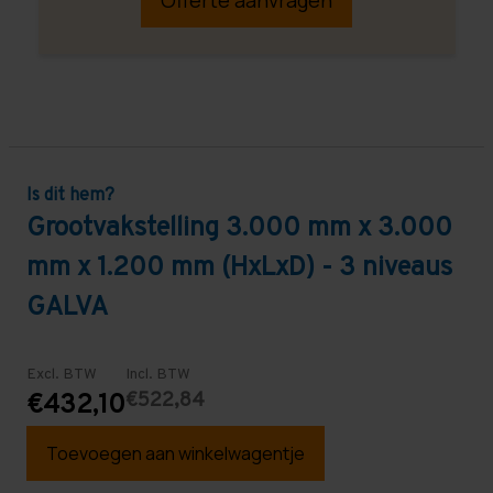
Is dit hem?
Grootvakstelling 3.000 mm x 3.000
mm x 1.200 mm (HxLxD) - 3 niveaus
GALVA
Excl. BTW
Incl. BTW
€522,84
€432,10
Toevoegen aan winkelwagentje