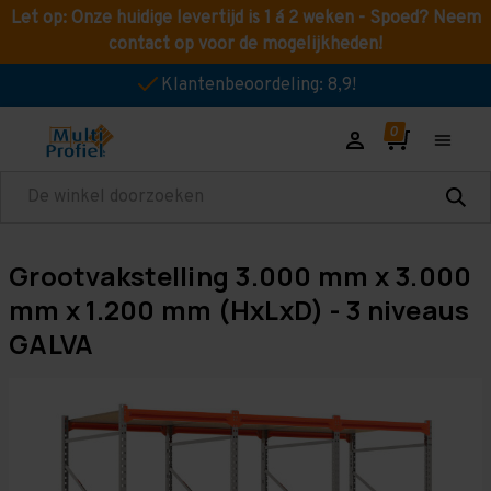
Let op: Onze huidige levertijd is 1 á 2 weken - Spoed? Neem
contact op voor de mogelijkheden!
Klantenbeoordeling: 8,9!
Zoeken
Grootvakstelling 3.000 mm x 3.000
mm x 1.200 mm (HxLxD) - 3 niveaus
GALVA