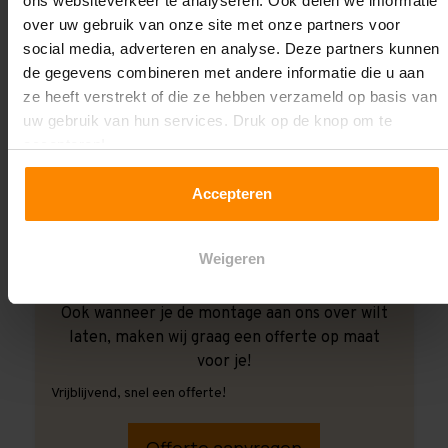
ons websiteverkeer te analyseren. Ook delen we informatie
over uw gebruik van onze site met onze partners voor
social media, adverteren en analyse. Deze partners kunnen
de gegevens combineren met andere informatie die u aan
ze heeft verstrekt of die ze hebben verzameld op basis van
uw gebruik van hun services. Druk op de knop om te
accepteren!
Accepteren
Weigeren
Ook wanneer je de montage aan ons over wilt
laten, maken wij graag een offerte op maat
voor je!
Vrijblijvend, snel een offerte!
Offerte aanvragen