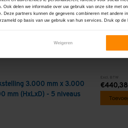
. Ook delen we informatie over uw gebruik van onze site met on
Galva
e. Deze partners kunnen de gegevens combineren met andere inf
erzameld op basis van uw gebruik van hun services. Druk op de
Weigeren
Excl. BTW
kstelling 3.000 mm x 3.000
€440,38
0 mm (HxLxD) - 5 niveaus
Toevoeg