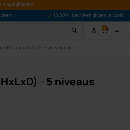
e mogelijkheden!
iceerd!
10.000+ bedrijven gingen je voor!
x 400 mm (hxlxd) - 5 niveaus galva
HxLxD) - 5 niveaus