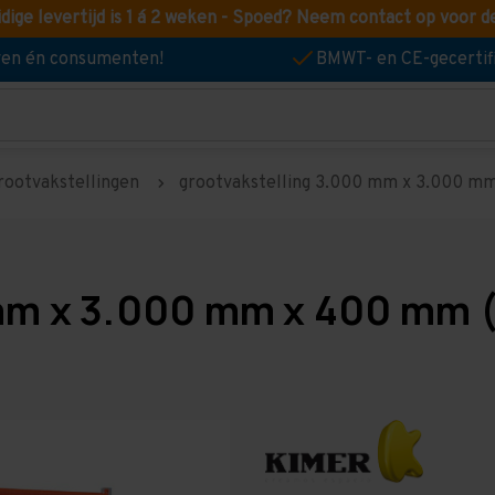
idige levertijd is 1 á 2 weken - Spoed? Neem contact op voor d
jven én consumenten!
BMWT- en CE-gecertif
rootvakstellingen
grootvakstelling 3.000 mm x 3.000 mm 
mm x 3.000 mm x 400 mm (