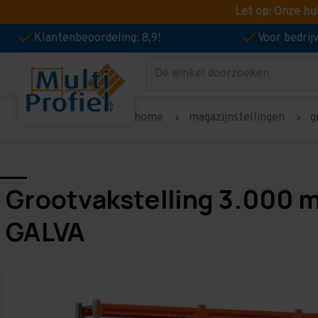
Let op: Onze hu
Klantenbeoordeling: 8,9!
Voor bedri
Zoeken
home
magazijnstellingen
g
Grootvakstelling 3.000 
GALVA