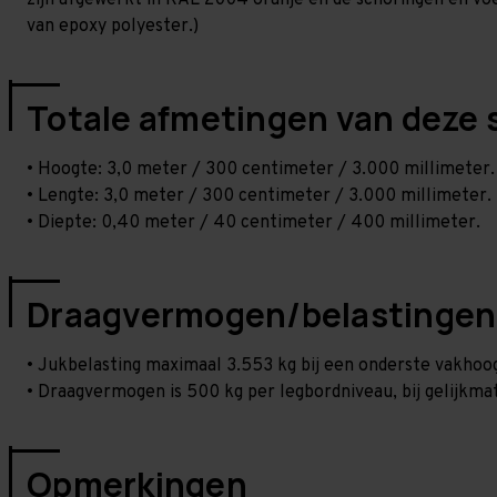
zijn afgewerkt in RAL 2004 oranje en de schoringen en voetp
van epoxy polyester.)
Totale afmetingen van deze 
• Hoogte: 3,0 meter / 300 centimeter / 3.000 millimeter.
• Lengte: 3,0 meter / 300 centimeter / 3.000 millimeter.
• Diepte: 0,40 meter / 40 centimeter / 400 millimeter.
Draagvermogen/belastingen
• Jukbelasting maximaal 3.553 kg bij een onderste vakho
• Draagvermogen is 500 kg per legbordniveau, bij gelijkmat
Opmerkingen