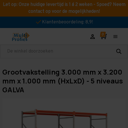
Let op: Onze huidige levertijd is 1 á 2 weken - Spoed? Neem
contact op voor de mogelijkheden!
Klantenbeoordeling: 8,9!
Zoeken
Grootvakstelling 3.000 mm x 3.200
mm x 1.000 mm (HxLxD) - 5 niveaus
GALVA