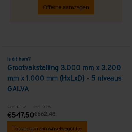
Offerte aanvragen
Is dit hem?
Grootvakstelling 3.000 mm x 3.200
mm x 1.000 mm (HxLxD) - 5 niveaus
GALVA
Excl. BTW
Incl. BTW
€662,48
€547,50
Toevoegen aan winkelwagentje