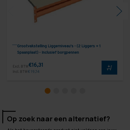
Grootvakstelling Liggerniveau's - (2 Liggers + 1
Spaanplaat) - Inclusief borgpennen
€16,31
Excl. BTW
Incl. BTW
€ 19,74
Op zoek naar een alternatief?