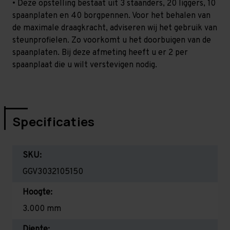
• Deze opstelling bestaat uit 3 staanders, 20 liggers, 10
spaanplaten en 40 borgpennen. Voor het behalen van
de maximale draagkracht, adviseren wij het gebruik van
steunprofielen. Zo voorkomt u het doorbuigen van de
spaanplaten. Bij deze afmeting heeft u er 2 per
spaanplaat die u wilt verstevigen nodig.
Specificaties
SKU:
GGV3032105150
Hoogte:
3.000 mm
Diepte: