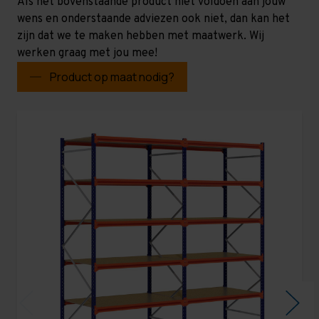
Als het bovenstaande product niet voldoen aan jouw
wens en onderstaande adviezen ook niet, dan kan het
zijn dat we te maken hebben met maatwerk. Wij
werken graag met jou mee!
Product op maat nodig?