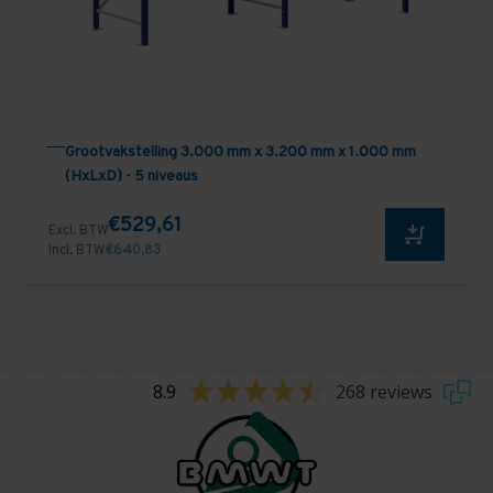
Grootvakstelling 3.000 mm x 3.200 mm x 1.000 mm
(HxLxD) - 5 niveaus
€529,61
Excl. BTW
Incl. BTW
€640,83
8.9
268 reviews