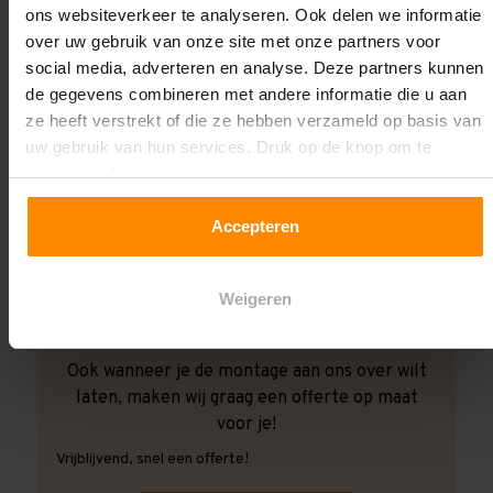
ons websiteverkeer te analyseren. Ook delen we informatie
over uw gebruik van onze site met onze partners voor
social media, adverteren en analyse. Deze partners kunnen
de gegevens combineren met andere informatie die u aan
ze heeft verstrekt of die ze hebben verzameld op basis van
uw gebruik van hun services. Druk op de knop om te
accepteren!
Accepteren
Weigeren
Ook wanneer je de montage aan ons over wilt
laten, maken wij graag een offerte op maat
voor je!
Vrijblijvend, snel een offerte!