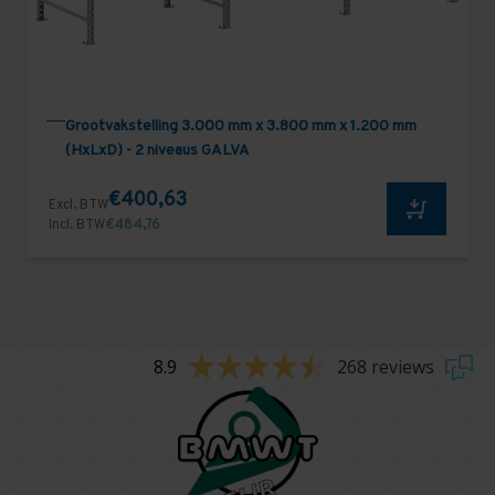
Grootvakstelling 3.000 mm x 3.800 mm x 1.200 mm
(HxLxD) - 2 niveaus GALVA
€400,63
Excl. BTW
Incl. BTW
€484,76
8.9
268 reviews