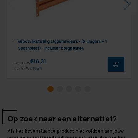
Grootvakstelling Liggerniveau's - (2 Liggers + 1
Spaanplaat) - Inclusief borgpennen
€16,31
Excl. BTW
Incl. BTW
€ 19,74
Op zoek naar een alternatief?
Als het bovenstaande product niet voldoen aan jouw