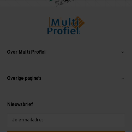
Over Multi Profiel
Over ons
Blog
Overige pagina's
Werken bij Multi Profiel
Gebruikte stellingen
Levering en afhalen
Mezzanine
Nieuwsbrief
Retouren en garantie
Verdiepingsvloeren
E-
mailadres
Referenties
Selfstorage