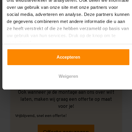
ons websiteverkeer te analyseren. Ook delen we informatie
over uw gebruik van onze site met onze partners voor
social media, adverteren en analyse. Deze partners kunnen
de gegevens combineren met andere informatie die u aan
ze heeft verstrekt of die ze hebben verzameld op basis van
uw gebruik van hun services. Druk op de knop om te
accepteren!
Accepteren
Weigeren
Ook wanneer je de montage aan ons over wilt
laten, maken wij graag een offerte op maat
voor je!
Vrijblijvend, snel een offerte!
Offerte aanvragen