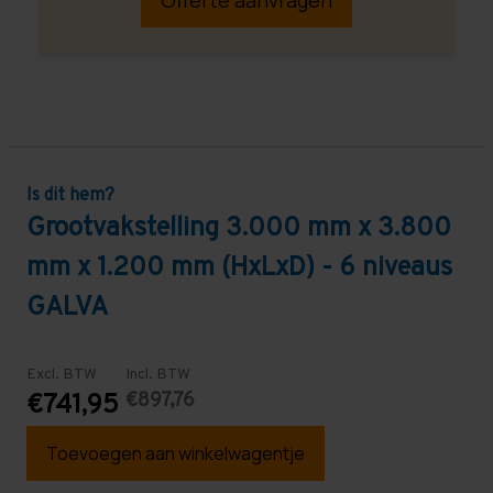
Is dit hem?
Grootvakstelling 3.000 mm x 3.800
mm x 1.200 mm (HxLxD) - 6 niveaus
GALVA
Excl. BTW
Incl. BTW
€897,76
€741,95
Toevoegen aan winkelwagentje