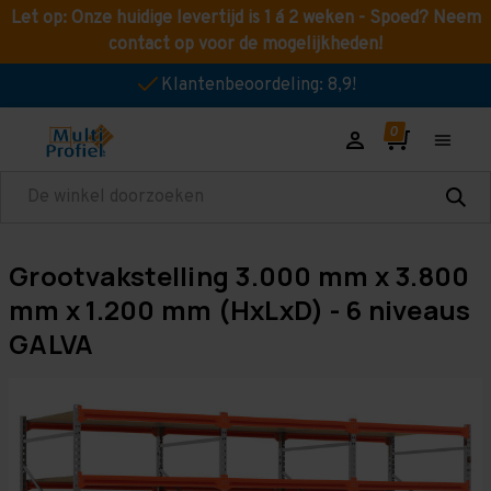
Let op: Onze huidige levertijd is 1 á 2 weken - Spoed? Neem
contact op voor de mogelijkheden!
Klantenbeoordeling: 8,9!
Zoeken
Grootvakstelling 3.000 mm x 3.800
mm x 1.200 mm (HxLxD) - 6 niveaus
GALVA