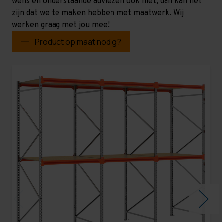
wens en onderstaande adviezen ook niet, dan kan het
zijn dat we te maken hebben met maatwerk. Wij
werken graag met jou mee!
Product op maat nodig?