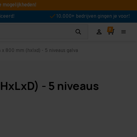
e mogelijkheden!
iceerd!
10.000+ bedrijven gingen je voor!
x 800 mm (hxlxd) - 5 niveaus galva
HxLxD) - 5 niveaus