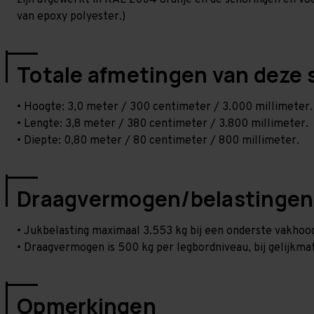
zijn afgewerkt in RAL 2004 oranje en de schoringen en voetp
van epoxy polyester.)
Totale afmetingen van deze 
• Hoogte: 3,0 meter / 300 centimeter / 3.000 millimeter.
• Lengte: 3,8 meter / 380 centimeter / 3.800 millimeter.
• Diepte: 0,80 meter / 80 centimeter / 800 millimeter.
Draagvermogen/belastingen
• Jukbelasting maximaal 3.553 kg bij een onderste vakho
• Draagvermogen is 500 kg per legbordniveau, bij gelijkmat
Opmerkingen