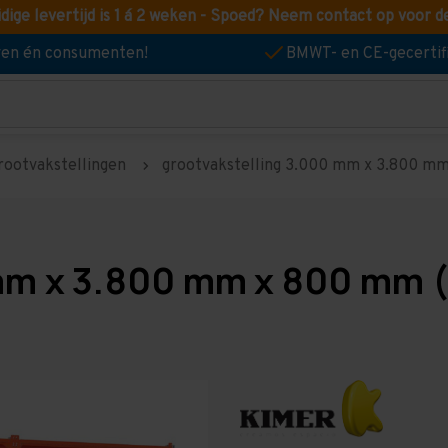
idige levertijd is 1 á 2 weken - Spoed? Neem contact op voor d
jven én consumenten!
BMWT- en CE-gecertif
rootvakstellingen
grootvakstelling 3.000 mm x 3.800 mm 
mm x 3.800 mm x 800 mm (