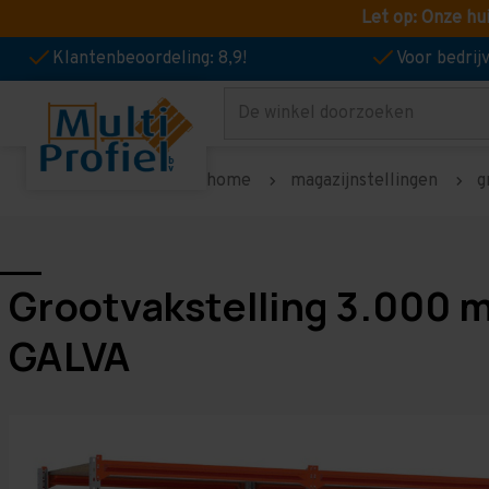
Let op: Onze hu
Klantenbeoordeling: 8,9!
Voor bedri
Zoeken
home
magazijnstellingen
g
Grootvakstelling 3.000 
GALVA