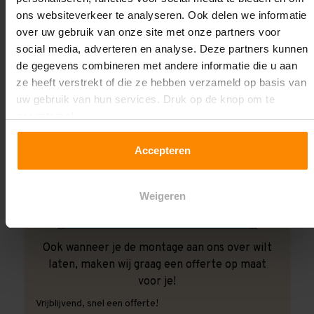
ons websiteverkeer te analyseren. Ook delen we informatie
over uw gebruik van onze site met onze partners voor
social media, adverteren en analyse. Deze partners kunnen
de gegevens combineren met andere informatie die u aan
ze heeft verstrekt of die ze hebben verzameld op basis van
uw gebruik van hun services. Druk op de knop om te
accepteren!
Accepteren
Weigeren
Ook wanneer je de montage aan ons over wilt
laten, maken wij graag een offerte op maat
voor je!
Vrijblijvend, snel een offerte!