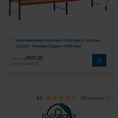
Grootvakstelling 3.000 mm x 3.900 mm x 1.000 mm
(HxLxD) - 5 niveaus (Liggers: 1.850 mm)
€697,38
Excl. BTW
Incl. BTW
€843,83
8.9
268 reviews