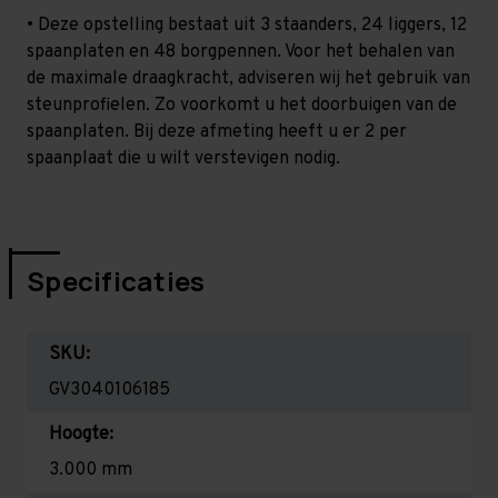
• Deze opstelling bestaat uit 3 staanders, 24 liggers, 12
spaanplaten en 48 borgpennen. Voor het behalen van
de maximale draagkracht, adviseren wij het gebruik van
steunprofielen. Zo voorkomt u het doorbuigen van de
spaanplaten. Bij deze afmeting heeft u er 2 per
spaanplaat die u wilt verstevigen nodig.
Specificaties
SKU:
GV3040106185
Hoogte:
3.000 mm