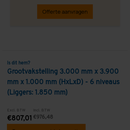
Offerte aanvragen
Is dit hem?
Grootvakstelling 3.000 mm x 3.900
mm x 1.000 mm (HxLxD) - 6 niveaus
(Liggers: 1.850 mm)
Excl. BTW
Incl. BTW
€976,48
€807,01