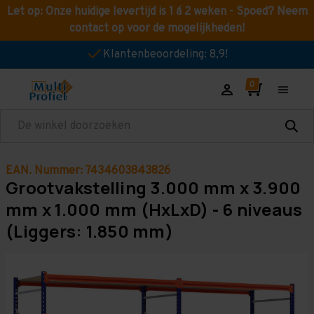
Let op: Onze huidige levertijd is 1 á 2 weken - Spoed? Neem
contact op voor de mogelijkheden!
Klantenbeoordeling: 8,9!
Zoeken
EAN. Nummer: 7434603843826
Grootvakstelling 3.000 mm x 3.900
mm x 1.000 mm (HxLxD) - 6 niveaus
(Liggers: 1.850 mm)