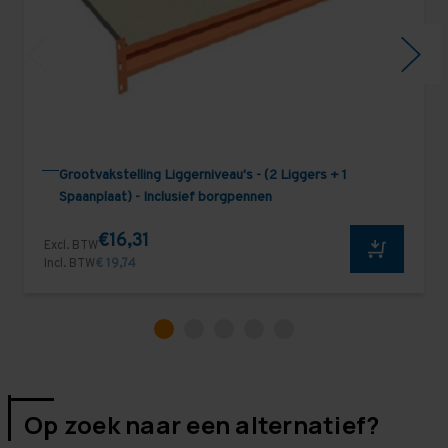
Grootvakstelling Liggerniveau's - (2 Liggers + 1
Spaanplaat) - Inclusief borgpennen
€16,31
Excl. BTW
Incl. BTW
€ 19,74
Op zoek naar een alternatief?