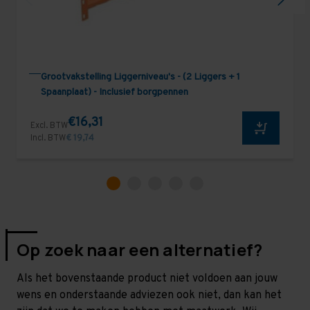
Grootvakstelling Liggerniveau's - (2 Liggers + 1
Spaanplaat) - Inclusief borgpennen
€16,31
Excl. BTW
Incl. BTW
€ 19,74
Op zoek naar een alternatief?
Als het bovenstaande product niet voldoen aan jouw
wens en onderstaande adviezen ook niet, dan kan het