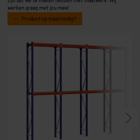
zijn dat we te maken hebben met maatwerk. Wij
werken graag met jou mee!
Product op maat nodig?