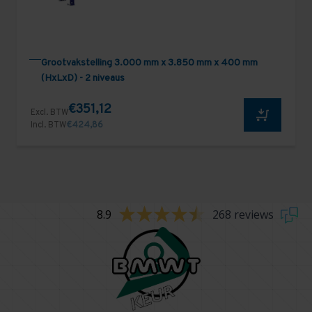
Grootvakstelling 3.000 mm x 3.850 mm x 400 mm
(HxLxD) - 2 niveaus
€351,12
Excl. BTW
Incl. BTW
€424,86
8.9
268 reviews