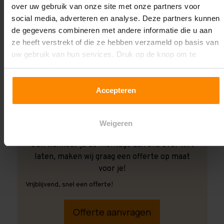
over uw gebruik van onze site met onze partners voor
social media, adverteren en analyse. Deze partners kunnen
de gegevens combineren met andere informatie die u aan
ze heeft verstrekt of die ze hebben verzameld op basis van
uw gebruik van hun services. Druk op de knop om te
accepteren!
Accepteren
Weigeren
Ook wanneer je de montage aan ons over wilt
laten, maken wij graag een offerte op maat
voor je!
Vrijblijvend, snel een offerte!
Offerte aanvragen