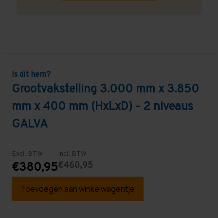
Is dit hem?
Grootvakstelling 3.000 mm x 3.850
mm x 400 mm (HxLxD) - 2 niveaus
GALVA
Excl. BTW
Incl. BTW
€460,95
€380,95
Toevoegen aan winkelwagentje