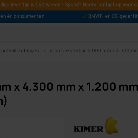
idige levertijd is 1 á 2 weken - Spoed? Neem contact op voor d
jven én consumenten!
BMWT- en CE-gecertif
rootvakstellingen
grootvakstelling 3.000 mm x 4.300 mm x
mm x 4.300 mm x 1.200 mm 
m)