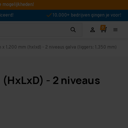
e mogelijkheden!
iceerd!
10.000+ bedrijven gingen je voor!
 1.200 mm (hxlxd) - 2 niveaus galva (liggers: 1.350 mm)
(HxLxD) - 2 niveaus