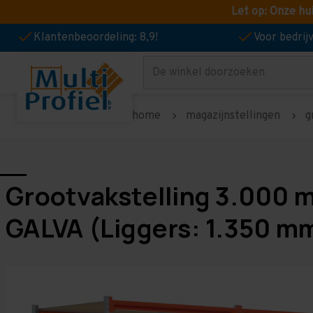
Let op: Onze hu
Klantenbeoordeling: 8,9!
Voor bedri
Zoeken
home
magazijnstellingen
g
Grootvakstelling 3.000 
GALVA (Liggers: 1.350 m