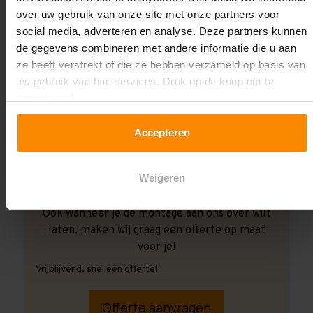
over uw gebruik van onze site met onze partners voor
social media, adverteren en analyse. Deze partners kunnen
de gegevens combineren met andere informatie die u aan
ze heeft verstrekt of die ze hebben verzameld op basis van
uw gebruik van hun services. Druk op de knop om te
accepteren!
Accepteren
Weigeren
Ook wanneer je de montage aan ons over wilt
laten, maken wij graag een offerte op maat
voor je!
Vrijblijvend, snel een offerte!
Offerte aanvragen