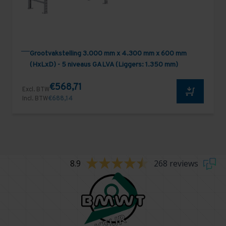
Grootvakstelling 3.000 mm x 4.300 mm x 600 mm
(HxLxD) - 5 niveaus GALVA (Liggers: 1.350 mm)
€568,71
Excl. BTW
Incl. BTW
€688,14
8.9
268 reviews