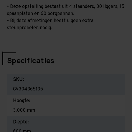
• Deze opstelling bestaat uit 4 staanders, 30 liggers, 15
spaanplaten en 60 borgpennen.
• Bij deze afmetingen heeft u geen extra
steunprofielen nodig.
Specificaties
SKU:
GV304365135
Hoogte:
3.000 mm
Diepte:
600 mm