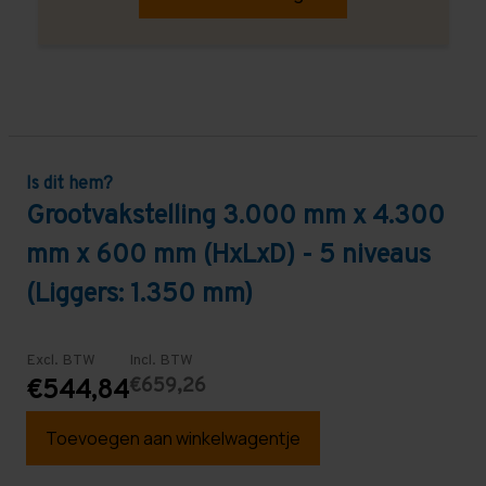
Is dit hem?
Grootvakstelling 3.000 mm x 4.300
mm x 600 mm (HxLxD) - 5 niveaus
(Liggers: 1.350 mm)
Excl. BTW
Incl. BTW
€659,26
€544,84
Toevoegen aan winkelwagentje