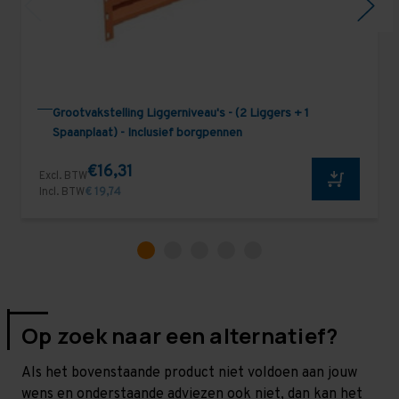
Grootvakstelling Liggerniveau's - (2 Liggers + 1
Spaanplaat) - Inclusief borgpennen
€16,31
Excl. BTW
Incl. BTW
€ 19,74
Op zoek naar een alternatief?
Als het bovenstaande product niet voldoen aan jouw
wens en onderstaande adviezen ook niet, dan kan het