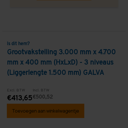
Is dit hem?
Grootvakstelling 3.000 mm x 4.700
mm x 400 mm (HxLxD) - 3 niveaus
(Liggerlengte 1.500 mm) GALVA
Excl. BTW
Incl. BTW
€500,52
€413,65
Toevoegen aan winkelwagentje