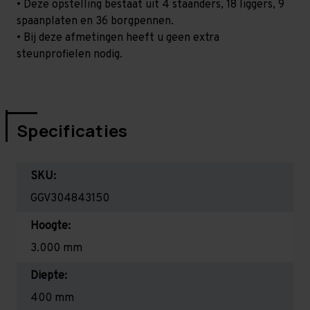
• Deze opstelling bestaat uit 4 staanders, 18 liggers, 9
spaanplaten en 36 borgpennen.
• Bij deze afmetingen heeft u geen extra
steunprofielen nodig.
Specificaties
SKU:
GGV304843150
Hoogte:
3.000 mm
Diepte:
400 mm