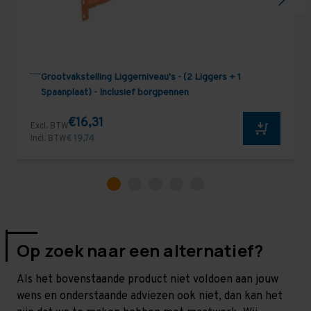
Grootvakstelling Liggerniveau's - (2 Liggers + 1
Spaanplaat) - Inclusief borgpennen
€16,31
Excl. BTW
Incl. BTW
€ 19,74
Op zoek naar een alternatief?
Als het bovenstaande product niet voldoen aan jouw
wens en onderstaande adviezen ook niet, dan kan het