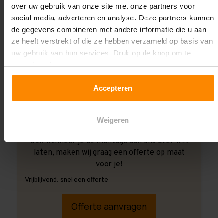
over uw gebruik van onze site met onze partners voor
social media, adverteren en analyse. Deze partners kunnen
de gegevens combineren met andere informatie die u aan
ze heeft verstrekt of die ze hebben verzameld op basis van
uw gebruik van hun services. Druk op de knop om te
accepteren!
Accepteren
Weigeren
Ook wanneer je de montage aan ons over wilt
laten, maken wij graag een offerte op maat
voor je!
Vrijblijvend, snel een offerte!
Offerte aanvragen