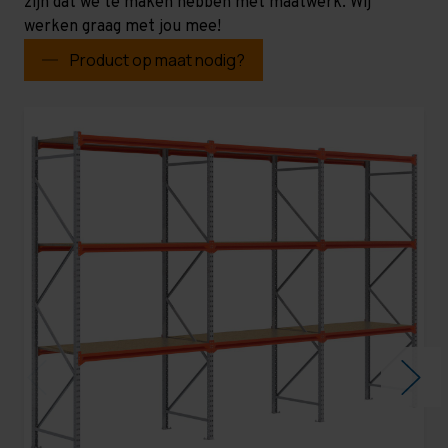
zijn dat we te maken hebben met maatwerk. Wij
werken graag met jou mee!
Product op maat nodig?