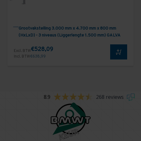
Grootvakstelling 3.000 mm x 4.700 mm x 800 mm
(HxLxD) - 3 niveaus (Liggerlengte 1.500 mm) GALVA
€528,09
Excl. BTW
Incl. BTW
€638,99
8.9
268 reviews