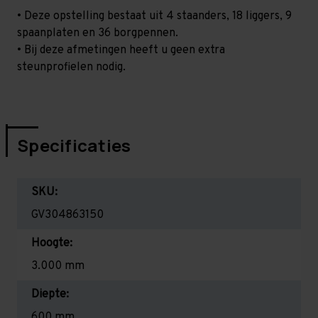
• Deze opstelling bestaat uit 4 staanders, 18 liggers, 9
spaanplaten en 36 borgpennen.
• Bij deze afmetingen heeft u geen extra
steunprofielen nodig.
Specificaties
SKU:
GV304863150
Hoogte:
3.000 mm
Diepte:
600 mm