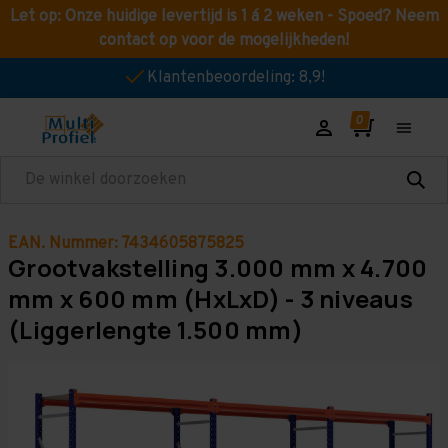
Let op: Onze huidige levertijd is 1 á 2 weken - Spoed? Neem
contact op voor de mogelijkheden!
Klantenbeoordeling: 8,9!
Zoeken
EAN. Nummer: 7434605875825
Grootvakstelling 3.000 mm x 4.700
mm x 600 mm (HxLxD) - 3 niveaus
(Liggerlengte 1.500 mm)