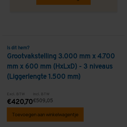
Is dit hem?
Grootvakstelling 3.000 mm x 4.700
mm x 600 mm (HxLxD) - 3 niveaus
(Liggerlengte 1.500 mm)
Excl. BTW
Incl. BTW
€509,05
€420,70
Toevoegen aan winkelwagentje