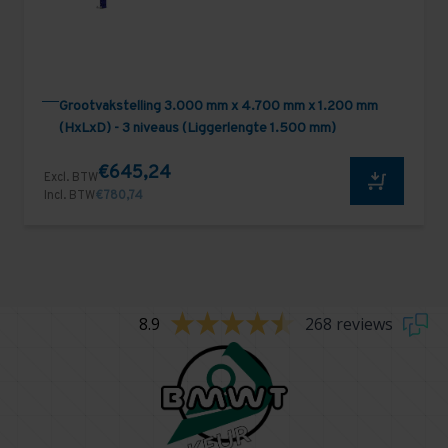
Grootvakstelling 3.000 mm x 4.700 mm x 1.200 mm
(HxLxD) - 3 niveaus (Liggerlengte 1.500 mm)
€645,24
Excl. BTW
Incl. BTW
€780,74
8.9
268 reviews