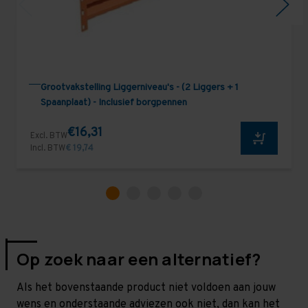
Grootvakstelling Liggerniveau's - (2 Liggers + 1
Spaanplaat) - Inclusief borgpennen
€16,31
Excl. BTW
Incl. BTW
€ 19,74
Op zoek naar een alternatief?
Als het bovenstaande product niet voldoen aan jouw
wens en onderstaande adviezen ook niet, dan kan het