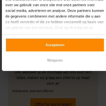
over uw gebruik van onze site met onze partners voor
social media, adverteren en analyse. Deze partners kunnen
de gegevens combineren met andere informatie die u aan
ze heeft verstrekt of die ze hebben verzameld op basis van
uw gebruik van hun services. Druk op de knop om te
accepteren!
Accepteren
Weigeren
Ook wanneer je de montage aan ons over wilt
laten, maken wij graag een offerte op maat
voor je!
Vrijblijvend, snel een offerte!
Offerte aanvragen