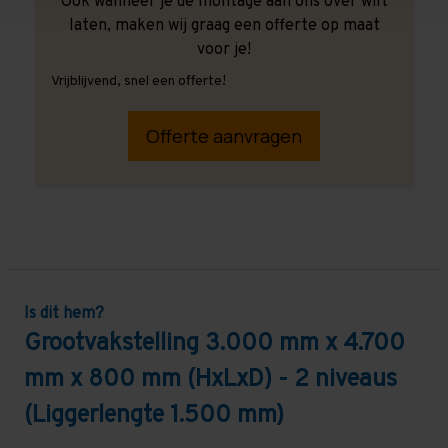
Ook wanneer je de montage aan ons over wilt
laten, maken wij graag een offerte op maat
voor je!
Vrijblijvend, snel een offerte!
Offerte aanvragen
Is dit hem?
Grootvakstelling 3.000 mm x 4.700
mm x 800 mm (HxLxD) - 2 niveaus
(Liggerlengte 1.500 mm)