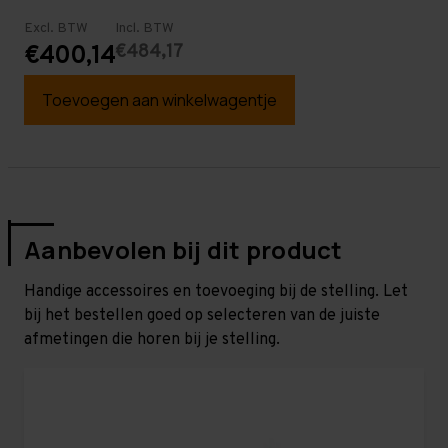
Excl. BTW
Incl. BTW
€484,17
€400,14
Toevoegen aan winkelwagentje
Aanbevolen bij dit product
Handige accessoires en toevoeging bij de stelling. Let
bij het bestellen goed op selecteren van de juiste
afmetingen die horen bij je stelling.