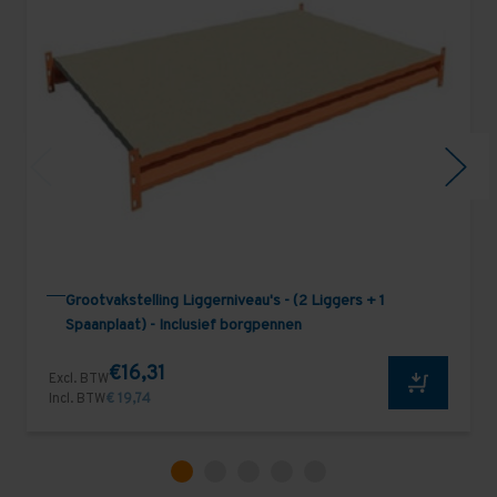
Grootvakstelling Liggerniveau's - (2 Liggers + 1
Spaanplaat) - Inclusief borgpennen
€16,31
Excl. BTW
Incl. BTW
€ 19,74