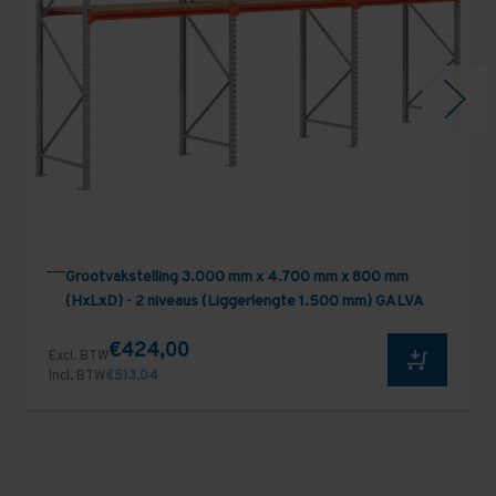
Grootvakstelling 3.000 mm x 4.700 mm x 800 mm
(HxLxD) - 2 niveaus (Liggerlengte 1.500 mm) GALVA
€424,00
Excl. BTW
Incl. BTW
€513,04