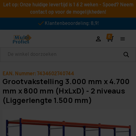
Let op: Onze huidige levertijd is 1 á 2 weken - Spoed? Neem
contact op voor de mogelijkheden!
Klantenbeoordeling: 8,9!
Zoeken
EAN. Nummer: 7434602740744
Grootvakstelling 3.000 mm x 4.700
mm x 800 mm (HxLxD) - 2 niveaus
(Liggerlengte 1.500 mm)