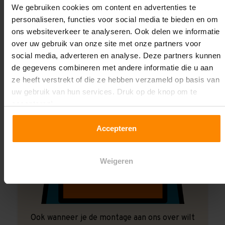
We gebruiken cookies om content en advertenties te
Laat ons het doen!
personaliseren, functies voor social media te bieden en om
ons websiteverkeer te analyseren. Ook delen we informatie
over uw gebruik van onze site met onze partners voor
social media, adverteren en analyse. Deze partners kunnen
de gegevens combineren met andere informatie die u aan
ze heeft verstrekt of die ze hebben verzameld op basis van
uw gebruik van hun services. Druk op de knop om te
accepteren!
Accepteren
Weigeren
Ook wanneer je de montage aan ons over wilt