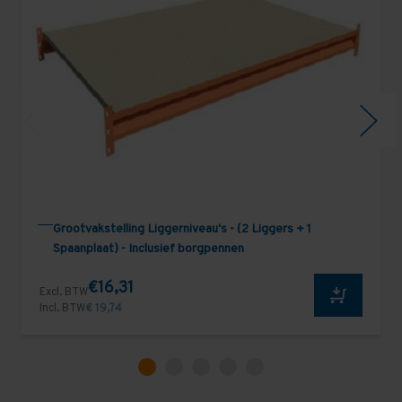
Grootvakstelling Liggerniveau's - (2 Liggers + 1
Spaanplaat) - Inclusief borgpennen
€16,31
Excl. BTW
Incl. BTW
€ 19,74