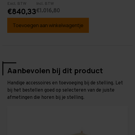
Excl. BTW
Incl. BTW
€1.016,80
€840,33
Toevoegen aan winkelwagentje
Aanbevolen bij dit product
Handige accessoires en toevoeging bij de stelling. Let
bij het bestellen goed op selecteren van de juiste
afmetingen die horen bij je stelling.