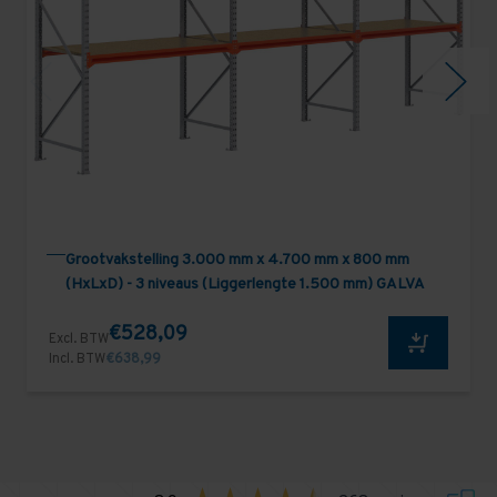
Grootvakstelling 3.000 mm x 4.700 mm x 800 mm
(HxLxD) - 3 niveaus (Liggerlengte 1.500 mm) GALVA
€528,09
Excl. BTW
Incl. BTW
€638,99