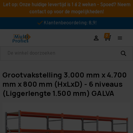
Let op: Onze huidige levertijd is 1 á 2 weken - Spoed? Neem
contact op voor de mogelijkheden!
Klantenbeoordeling: 8,9!
Zoeken
Grootvakstelling 3.000 mm x 4.700
mm x 800 mm (HxLxD) - 6 niveaus
(Liggerlengte 1.500 mm) GALVA