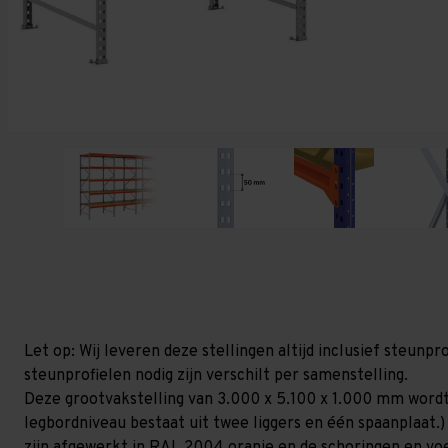
Let op: Wij leveren deze stellingen altijd inclusief steun
steunprofielen nodig zijn verschilt per samenstelling.
Deze grootvakstelling van 3.000 x 5.100 x 1.000 mm wordt
legbordniveau bestaat uit twee liggers en één spaanplaat.)