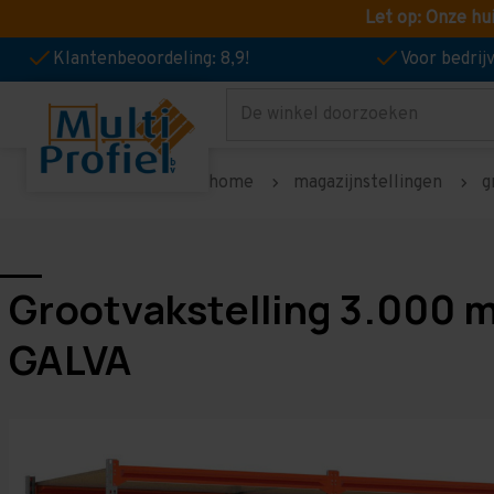
Let op: Onze hu
Klantenbeoordeling: 8,9!
Voor bedri
Zoeken
home
magazijnstellingen
g
Grootvakstelling 3.000 m
GALVA