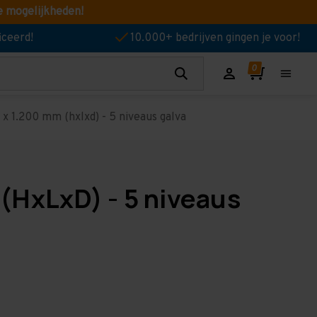
e mogelijkheden!
iceerd!
10.000+ bedrijven gingen je voor!
 1.200 mm (hxlxd) - 5 niveaus galva
(HxLxD) - 5 niveaus