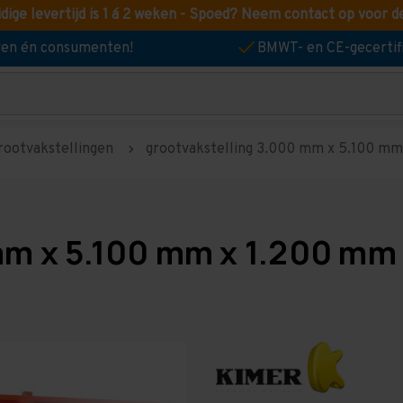
idige levertijd is 1 á 2 weken - Spoed? Neem contact op voor d
jven én consumenten!
BMWT- en CE-gecertif
rootvakstellingen
grootvakstelling 3.000 mm x 5.100 mm x
m x 5.100 mm x 1.200 mm 