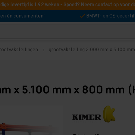
idige levertijd is 1 á 2 weken - Spoed? Neem contact op voor d
jven én consumenten!
BMWT- en CE-gecertif
rootvakstellingen
grootvakstelling 3.000 mm x 5.100 mm 
mm x 5.100 mm x 800 mm (