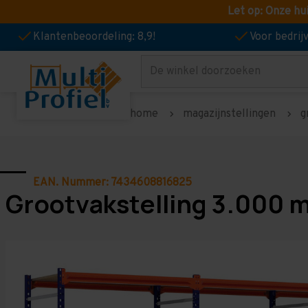
Let op: Onze hu
Klantenbeoordeling: 8,9!
Voor bedri
Zoeken
home
magazijnstellingen
g
EAN. Nummer: 7434608816825
Grootvakstelling 3.000 