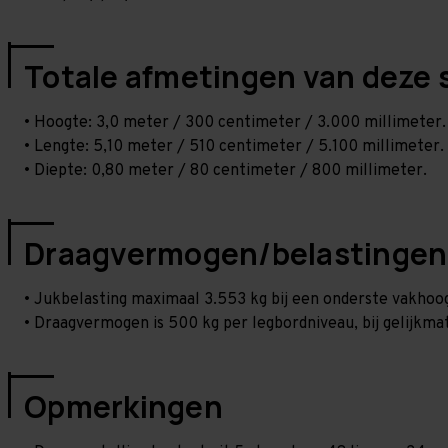
Totale afmetingen van deze 
• Hoogte: 3,0 meter / 300 centimeter / 3.000 millimeter.
• Lengte: 5,10 meter / 510 centimeter / 5.100 millimeter.
• Diepte: 0,80 meter / 80 centimeter / 800 millimeter.
Draagvermogen/belastingen
• Jukbelasting maximaal 3.553 kg bij een onderste vakho
• Draagvermogen is 500 kg per legbordniveau, bij gelijkmat
Opmerkingen