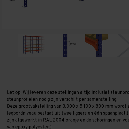
Let op: Wij leveren deze stellingen altijd inclusief steun
steunprofielen nodig zijn verschilt per samenstelling.
Deze grootvakstelling van 3.000 x 5.100 x 800 mm wordt s
legbordniveau bestaat uit twee liggers en één spaanplaat.)
zijn afgewerkt in RAL 2004 oranje en de schoringen en voetp
van epoxy polyester.)