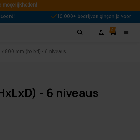
e mogelijkheden!
iceerd!
10.000+ bedrijven gingen je voor!
x 800 mm (hxlxd) - 6 niveaus
HxLxD) - 6 niveaus