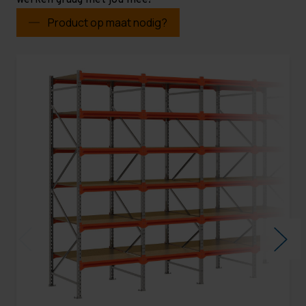
werken graag met jou mee!
Product op maat nodig?