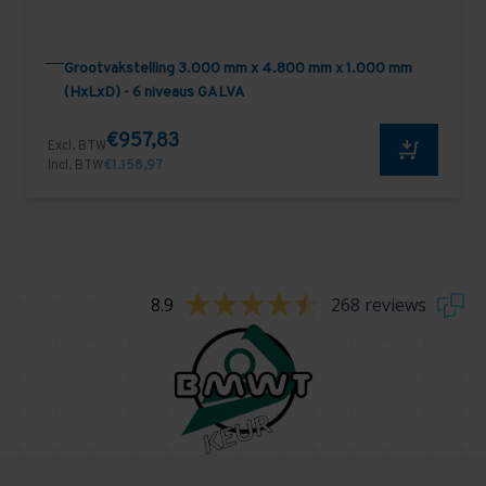
Grootvakstelling 3.000 mm x 4.800 mm x 1.000 mm
(HxLxD) - 6 niveaus GALVA
€957,83
Excl. BTW
Incl. BTW
€1.158,97
8.9
268 reviews