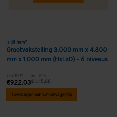
Is dit hem?
Grootvakstelling 3.000 mm x 4.800
mm x 1.000 mm (HxLxD) - 6 niveaus
Excl. BTW
Incl. BTW
€1.115,66
€922,03
Toevoegen aan winkelwagentje