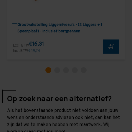
Grootvakstelling Liggerniveau's - (2 Liggers + 1
Spaanplaat) - Inclusief borgpennen
€16,31
Excl. BTW
Incl. BTW
€ 19,74
Op zoek naar een alternatief?
Als het bovenstaande product niet voldoen aan jouw
wens en onderstaande adviezen ook niet, dan kan het
zijn dat we te maken hebben met maatwerk. Wij