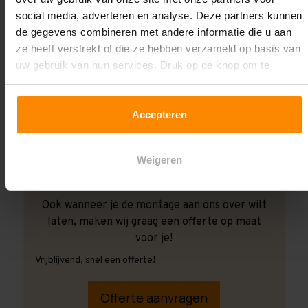
social media, adverteren en analyse. Deze partners kunnen
de gegevens combineren met andere informatie die u aan
ze heeft verstrekt of die ze hebben verzameld op basis van
uw gebruik van hun services. Druk op de knop om te
accepteren!
Accepteren
Weigeren
Ook wanneer je de montage aan ons over wilt
laten, maken wij graag een offerte op maat
voor je!
Vrijblijvend, snel een offerte!
Offerte aanvragen