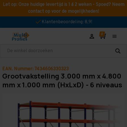
Let op: Onze huidige levertijd is 1 á 2 weken - Spoed? Neem
contact op voor de mogelijkheden!
Klantenbeoordeling: 8,9!
Zoeken
EAN. Nummer: 7434606330323
Grootvakstelling 3.000 mm x 4.800
mm x 1.000 mm (HxLxD) - 6 niveaus