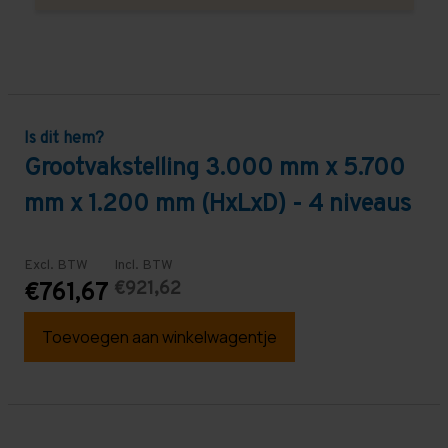
Is dit hem?
Grootvakstelling 3.000 mm x 5.700
mm x 1.200 mm (HxLxD) - 4 niveaus
Excl. BTW
Incl. BTW
€921,62
€761,67
Toevoegen aan winkelwagentje