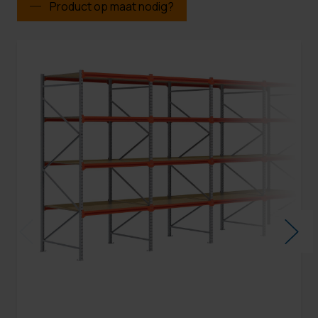
Product op maat nodig?