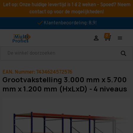
Let op: Onze huidige levertijd is 1 á 2 weken - Spoed? Neem
contact op voor de mogelijkheden!
Klantenbeoordeling: 8,9!
Zoeken
EAN. Nummer: 7434624572576
Grootvakstelling 3.000 mm x 5.700
mm x 1.200 mm (HxLxD) - 4 niveaus