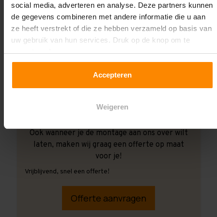
social media, adverteren en analyse. Deze partners kunnen
de gegevens combineren met andere informatie die u aan
ze heeft verstrekt of die ze hebben verzameld op basis van
uw gebruik van hun services. Druk op de knop om te
accepteren!
Accepteren
Weigeren
Ook wanneer je de montage aan ons over wilt
laten, maken wij graag een offerte op maat
voor je!
Vrijblijvend, snel een offerte!
Offerte aanvragen