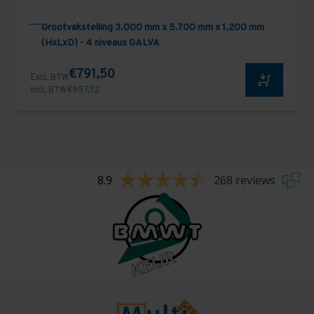
Grootvakstelling 3.000 mm x 5.700 mm x 1.200 mm
(HxLxD) - 4 niveaus GALVA
€791,50
Excl. BTW
Incl. BTW
€957,72
8.9
268 reviews