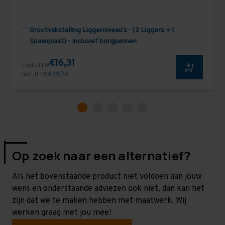
Grootvakstelling Liggerniveau's - (2 Liggers + 1
Spaanplaat) - Inclusief borgpennen
€16,31
Excl. BTW
Incl. BTW
€ 19,74
Op zoek naar een alternatief?
Als het bovenstaande product niet voldoen aan jouw
wens en onderstaande adviezen ook niet, dan kan het
zijn dat we te maken hebben met maatwerk. Wij
werken graag met jou mee!