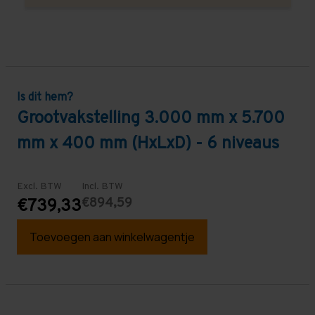
Is dit hem?
Grootvakstelling 3.000 mm x 5.700
mm x 400 mm (HxLxD) - 6 niveaus
Excl. BTW
Incl. BTW
€894,59
€739,33
Toevoegen aan winkelwagentje