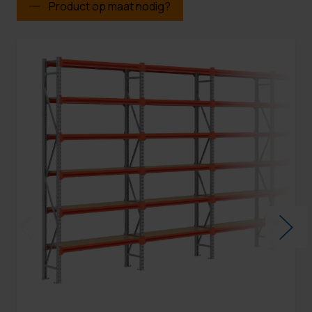
Product op maat nodig?