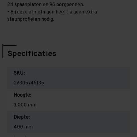
24 spaanplaten en 96 borgpennen.
• Bij deze afmetingen heeft u geen extra
steunprofielen nodig.
Specificaties
SKU:
GV305746135
Hoogte:
3.000 mm
Diepte:
400 mm