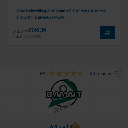
Grootvakstelling 3.000 mm x 5.700 mm x 400 mm
(HxLxD) - 6 niveaus GALVA
€769,16
Excl. BTW
Incl. BTW
€930,68
8.9
268 reviews