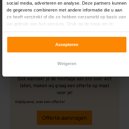
social media, adverteren en analyse. Deze partners kunnen
de gegevens combineren met andere informatie die u aan
ze heeft verstrekt of die ze hebben verzameld op basis van
uw gebruik van hun services. Druk op de knop om te
accepteren!
Accepteren
Weigeren
Ook wanneer je de montage aan ons over wilt
laten, maken wij graag een offerte op maat
voor je!
Vrijblijvend, snel een offerte!
Offerte aanvragen