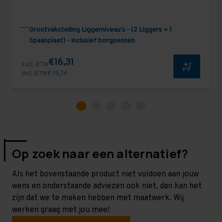
Grootvakstelling Liggerniveau's - (2 Liggers + 1
Spaanplaat) - Inclusief borgpennen
€16,31
Excl. BTW
Incl. BTW
€ 19,74
Op zoek naar een alternatief?
Als het bovenstaande product niet voldoen aan jouw
wens en onderstaande adviezen ook niet, dan kan het
zijn dat we te maken hebben met maatwerk. Wij
werken graag met jou mee!