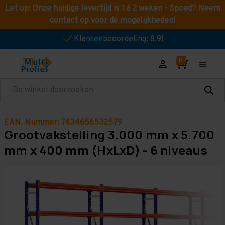
Let op: Onze huidige levertijd is 1 á 2 weken - Spoed? Neem
contact op voor de mogelijkheden!
Klantenbeoordeling: 8,9!
Zoeken
EAN. Nummer: 7434656532579
Grootvakstelling 3.000 mm x 5.700
mm x 400 mm (HxLxD) - 6 niveaus