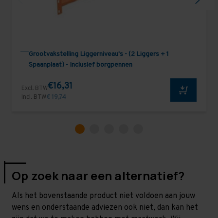
Grootvakstelling Liggerniveau's - (2 Liggers + 1
Spaanplaat) - Inclusief borgpennen
€16,31
Excl. BTW
Incl. BTW
€ 19,74
Op zoek naar een alternatief?
Als het bovenstaande product niet voldoen aan jouw
wens en onderstaande adviezen ook niet, dan kan het