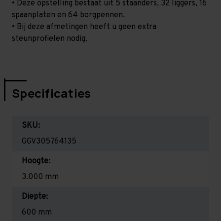
• Deze opstelling bestaat uit 5 staanders, 32 liggers, 16
spaanplaten en 64 borgpennen.
• Bij deze afmetingen heeft u geen extra
steunprofielen nodig.
Specificaties
SKU:
GGV305764135
Hoogte:
3.000 mm
Diepte:
600 mm