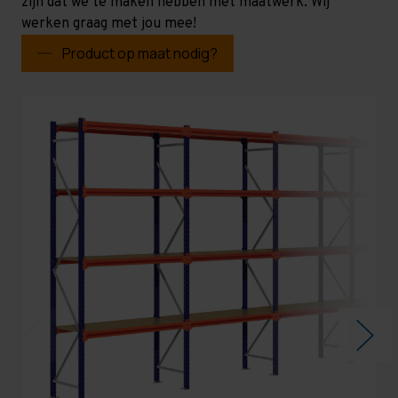
zijn dat we te maken hebben met maatwerk. Wij
werken graag met jou mee!
Product op maat nodig?