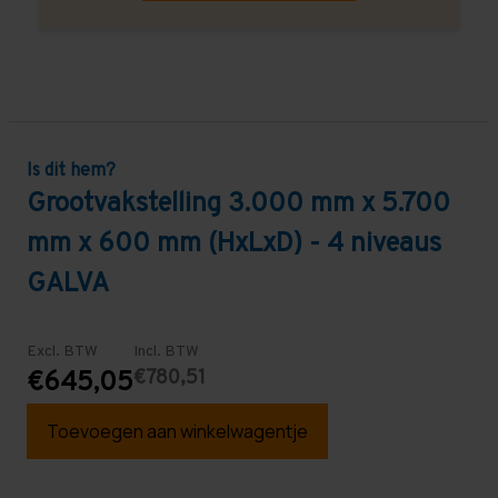
Is dit hem?
Grootvakstelling 3.000 mm x 5.700
mm x 600 mm (HxLxD) - 4 niveaus
GALVA
Excl. BTW
Incl. BTW
€780,51
€645,05
Toevoegen aan winkelwagentje