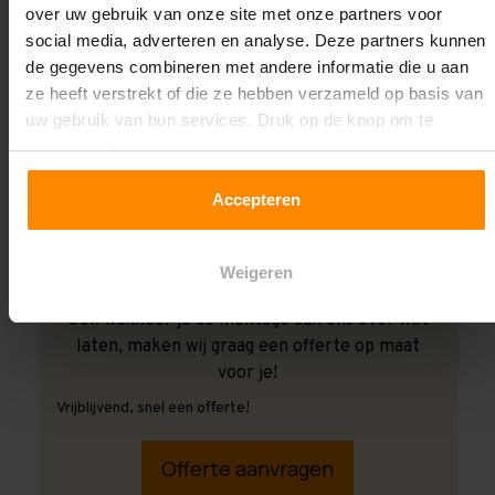
over uw gebruik van onze site met onze partners voor
social media, adverteren en analyse. Deze partners kunnen
de gegevens combineren met andere informatie die u aan
ze heeft verstrekt of die ze hebben verzameld op basis van
uw gebruik van hun services. Druk op de knop om te
accepteren!
Accepteren
Weigeren
Ook wanneer je de montage aan ons over wilt
laten, maken wij graag een offerte op maat
voor je!
Vrijblijvend, snel een offerte!
Offerte aanvragen