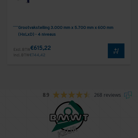
Grootvakstelling 3.000 mm x 5.700 mm x 600 mm
(HxLxD) - 4 niveaus
€615,22
Excl. BTW
Incl. BTW
€744,42
8.9
268 reviews