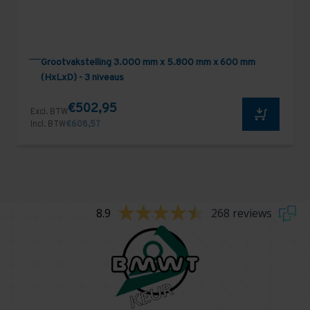
Grootvakstelling 3.000 mm x 5.800 mm x 600 mm
(HxLxD) - 3 niveaus
€502,95
Excl. BTW
Incl. BTW
€608,57
8.9
268 reviews