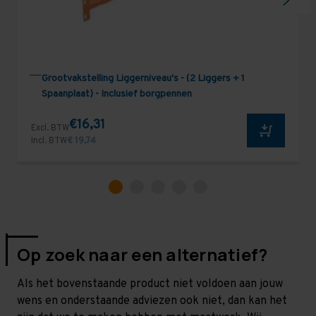
Grootvakstelling Liggerniveau's - (2 Liggers + 1
Spaanplaat) - Inclusief borgpennen
€16,31
Excl. BTW
Incl. BTW
€ 19,74
Op zoek naar een alternatief?
Als het bovenstaande product niet voldoen aan jouw
wens en onderstaande adviezen ook niet, dan kan het