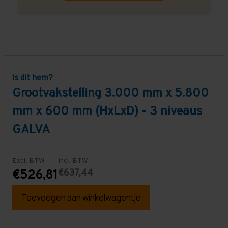
Is dit hem?
Grootvakstelling 3.000 mm x 5.800
mm x 600 mm (HxLxD) - 3 niveaus
GALVA
Excl. BTW
Incl. BTW
€637,44
€526,81
Toevoegen aan winkelwagentje