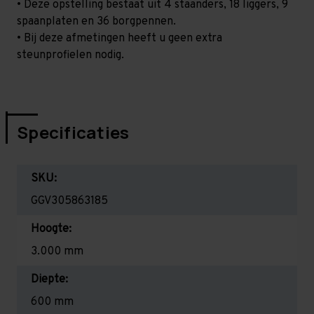
• Deze opstelling bestaat uit 4 staanders, 18 liggers, 9
spaanplaten en 36 borgpennen.
• Bij deze afmetingen heeft u geen extra
steunprofielen nodig.
Specificaties
SKU:
GGV305863185
Hoogte:
3.000 mm
Diepte:
600 mm