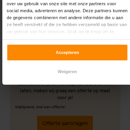
over uw gebruik van onze site met onze partners voor
social media, adverteren en analyse. Deze partners kunnen
de gegevens combineren met andere informatie die u aan
ze heeft verstrekt of die ze hebben verzameld op basis van
uw gebruik van hun services. Druk op de knop om te
accepteren!
Accepteren
Weigeren
Ook wanneer je de montage aan ons over wilt
laten, maken wij graag een offerte op maat
voor je!
Vrijblijvend, snel een offerte!
Offerte aanvragen