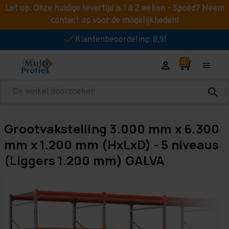
Let op: Onze huidige levertijd is 1 á 2 weken - Spoed? Neem
contact op voor de mogelijkheden!
Klantenbeoordeling: 8,9!
Zoeken
Grootvakstelling 3.000 mm x 6.300
mm x 1.200 mm (HxLxD) - 5 niveaus
(Liggers 1.200 mm) GALVA