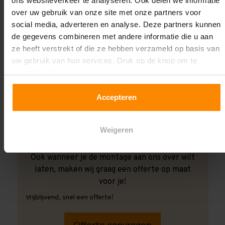
ons websiteverkeer te analyseren. Ook delen we informatie
over uw gebruik van onze site met onze partners voor
social media, adverteren en analyse. Deze partners kunnen
de gegevens combineren met andere informatie die u aan
ze heeft verstrekt of die ze hebben verzameld op basis van
uw gebruik van hun services. Druk op de knop om te
accepteren!
Accepteren
Weigeren
Ook wanneer je de montage aan ons over wilt
laten, maken wij graag een offerte op maat
voor je!
Vrijblijvend, snel een offerte!
Offerte aanvragen