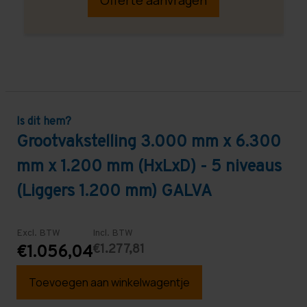
Is dit hem?
Grootvakstelling 3.000 mm x 6.300
mm x 1.200 mm (HxLxD) - 5 niveaus
(Liggers 1.200 mm) GALVA
Excl. BTW
Incl. BTW
€1.277,81
€1.056,04
Toevoegen aan winkelwagentje