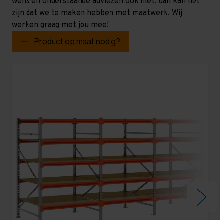
wens en onderstaande adviezen ook niet, dan kan het
zijn dat we te maken hebben met maatwerk. Wij
werken graag met jou mee!
Product op maat nodig?