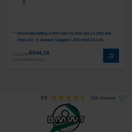
Grootvakstelling 2.000 mm x 6.300 mm x 1.200 mm
(HxLxD) - 5 niveaus (Liggers 1.200 mm) GALVA
€946,14
Excl. BTW
Incl. BTW
€1.144,83
8.9
268 reviews