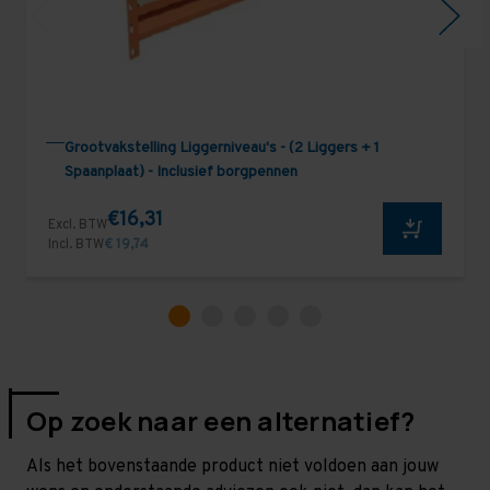
Grootvakstelling Liggerniveau's - (2 Liggers + 1
Spaanplaat) - Inclusief borgpennen
€16,31
Excl. BTW
Incl. BTW
€ 19,74
Op zoek naar een alternatief?
Als het bovenstaande product niet voldoen aan jouw