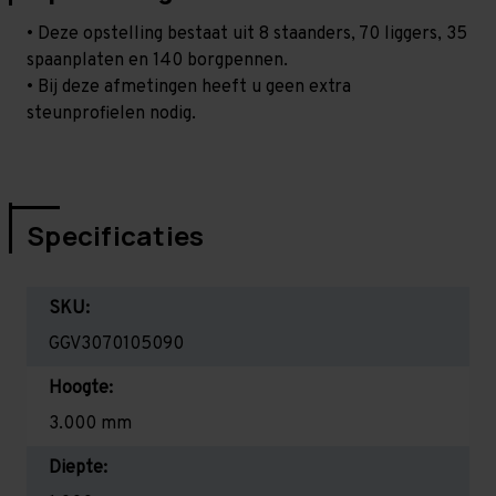
• Deze opstelling bestaat uit 8 staanders, 70 liggers, 35
spaanplaten en 140 borgpennen.
• Bij deze afmetingen heeft u geen extra
steunprofielen nodig.
Specificaties
SKU:
GGV3070105090
Hoogte:
3.000 mm
Diepte: