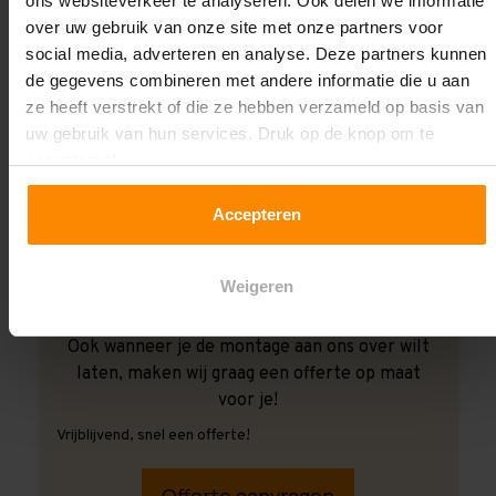
ons websiteverkeer te analyseren. Ook delen we informatie
over uw gebruik van onze site met onze partners voor
social media, adverteren en analyse. Deze partners kunnen
de gegevens combineren met andere informatie die u aan
ze heeft verstrekt of die ze hebben verzameld op basis van
uw gebruik van hun services. Druk op de knop om te
accepteren!
Accepteren
Weigeren
Ook wanneer je de montage aan ons over wilt
laten, maken wij graag een offerte op maat
voor je!
Vrijblijvend, snel een offerte!
Offerte aanvragen