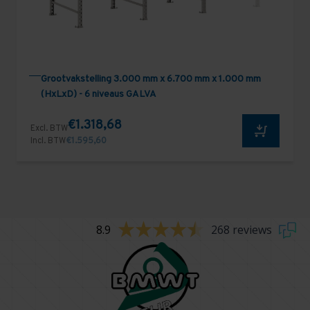
Grootvakstelling 3.000 mm x 6.700 mm x 1.000 mm
(HxLxD) - 6 niveaus GALVA
€1.318,68
Excl. BTW
Incl. BTW
€1.595,60
8.9
268 reviews