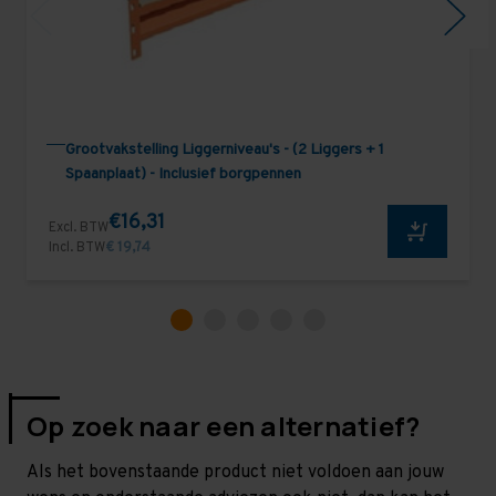
Grootvakstelling Liggerniveau's - (2 Liggers + 1
Spaanplaat) - Inclusief borgpennen
€16,31
Excl. BTW
Incl. BTW
€ 19,74
Op zoek naar een alternatief?
Als het bovenstaande product niet voldoen aan jouw