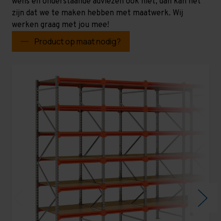
wens en onderstaande adviezen ook niet, dan kan het
zijn dat we te maken hebben met maatwerk. Wij
werken graag met jou mee!
Product op maat nodig?