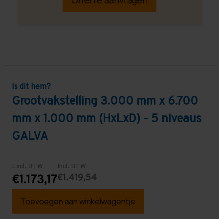
Is dit hem?
Grootvakstelling 3.000 mm x 6.700
mm x 1.000 mm (HxLxD) - 5 niveaus
GALVA
Excl. BTW
Incl. BTW
€1.419,54
€1.173,17
Toevoegen aan winkelwagentje