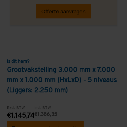
Offerte aanvragen
Is dit hem?
Grootvakstelling 3.000 mm x 7.000
mm x 1.000 mm (HxLxD) - 5 niveaus
(Liggers: 2.250 mm)
Excl. BTW
Incl. BTW
€1.386,35
€1.145,74