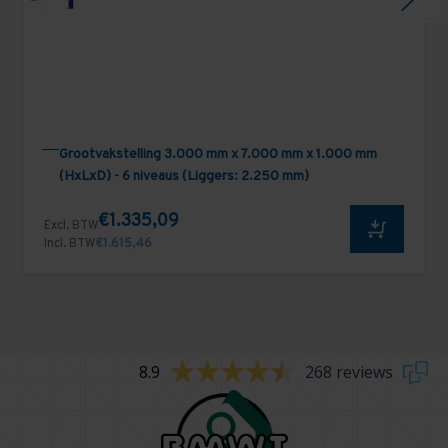
Grootvakstelling 3.000 mm x 7.000 mm x 1.000 mm
(HxLxD) - 6 niveaus (Liggers: 2.250 mm)
€1.335,09
Excl. BTW
Incl. BTW
€1.615,46
8.9
268 reviews