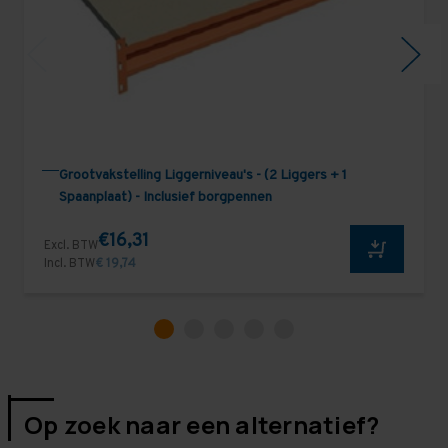
Grootvakstelling Liggerniveau's - (2 Liggers + 1
Spaanplaat) - Inclusief borgpennen
€16,31
Excl. BTW
Incl. BTW
€ 19,74
Op zoek naar een alternatief?