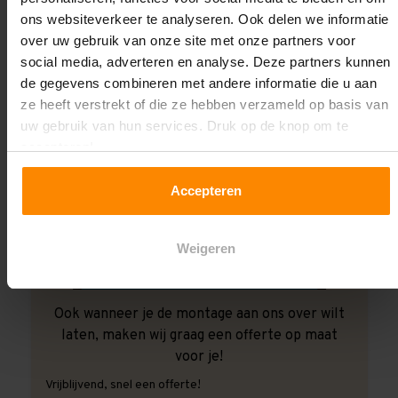
ons websiteverkeer te analyseren. Ook delen we informatie
over uw gebruik van onze site met onze partners voor
social media, adverteren en analyse. Deze partners kunnen
de gegevens combineren met andere informatie die u aan
ze heeft verstrekt of die ze hebben verzameld op basis van
uw gebruik van hun services. Druk op de knop om te
accepteren!
Accepteren
Weigeren
Ook wanneer je de montage aan ons over wilt
laten, maken wij graag een offerte op maat
voor je!
Vrijblijvend, snel een offerte!