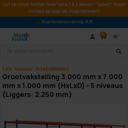
Let op: Onze huidige levertijd is 1 á 2 weken - Spoed? Neem
contact op voor de mogelijkheden!
Klantenbeoordeling: 8,9!
Zoeken
EAN. Nummer: 7434608888860
Grootvakstelling 3.000 mm x 7.000
mm x 1.000 mm (HxLxD) - 5 niveaus
(Liggers: 2.250 mm)