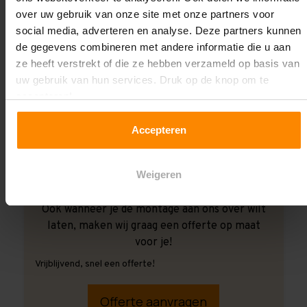
over uw gebruik van onze site met onze partners voor
social media, adverteren en analyse. Deze partners kunnen
de gegevens combineren met andere informatie die u aan
ze heeft verstrekt of die ze hebben verzameld op basis van
uw gebruik van hun services. Druk op de knop om te
accepteren!
Accepteren
Weigeren
Ook wanneer je de montage aan ons over wilt
laten, maken wij graag een offerte op maat
voor je!
Vrijblijvend, snel een offerte!
Offerte aanvragen