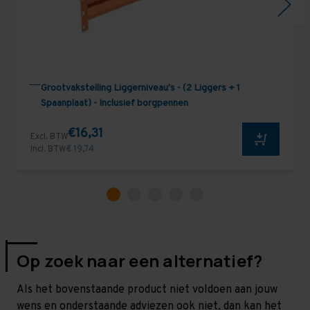
Grootvakstelling Liggerniveau's - (2 Liggers + 1
Spaanplaat) - Inclusief borgpennen
€16,31
Excl. BTW
Incl. BTW
€ 19,74
Op zoek naar een alternatief?
Als het bovenstaande product niet voldoen aan jouw
wens en onderstaande adviezen ook niet, dan kan het