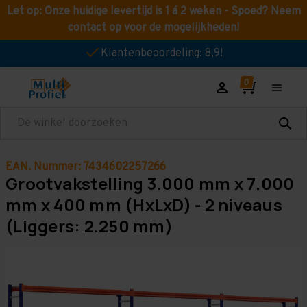
Let op: Onze huidige levertijd is 1 á 2 weken - Spoed? Neem
contact op voor de mogelijkheden!
Klantenbeoordeling: 8,9!
Zoeken
EAN. Nummer: 7434602257266
Grootvakstelling 3.000 mm x 7.000
mm x 400 mm (HxLxD) - 2 niveaus
(Liggers: 2.250 mm)