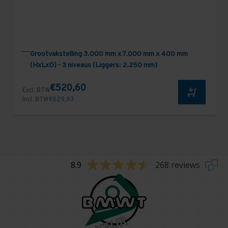
Grootvakstelling 3.000 mm x 7.000 mm x 400 mm
(HxLxD) - 3 niveaus (Liggers: 2.250 mm)
€520,60
Excl. BTW
Incl. BTW
€629,93
8.9
268 reviews