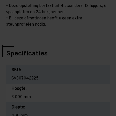
• Deze opstelling bestaat uit 4 staanders, 12 liggers, 6
spaanplaten en 24 borgpennen.
• Bij deze afmetingen heeft u geen extra
steunprofielen nodig.
Specificaties
SKU:
GV307042225
Hoogte:
3.000 mm
Diepte:
400 mm