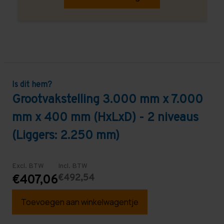
Is dit hem?
Grootvakstelling 3.000 mm x 7.000
mm x 400 mm (HxLxD) - 2 niveaus
(Liggers: 2.250 mm)
Excl. BTW
Incl. BTW
€492,54
€407,06
Toevoegen aan winkelwagentje