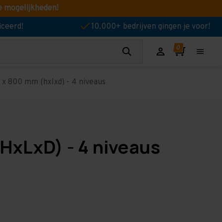
e mogelijkheden!
iceerd!
10.000+ bedrijven gingen je voor!
x 800 mm (hxlxd) - 4 niveaus
HxLxD) - 4 niveaus