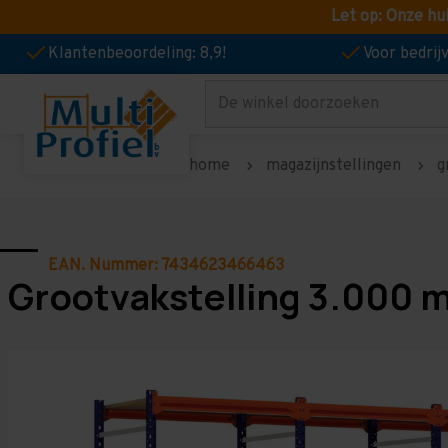
Let op: Onze hu
Klantenbeoordeling: 8,9!
Voor bedri
Zoeken
home
magazijnstellingen
g
EAN. Nummer: 7434623466463
Grootvakstelling 3.000 