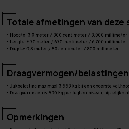
Totale afmetingen van deze 
• Hoogte: 3,0 meter / 300 centimeter / 3.000 millimeter.
• Lengte: 6,70 meter / 670 centimeter / 6.700 millimeter.
• Diepte: 0,8 meter / 80 centimeter / 800 millimeter.
Draagvermogen/belastingen
• Jukbelasting maximaal 3.553 kg bij een onderste vakho
• Draagvermogen is 500 kg per legbordniveau, bij gelijkmat
Opmerkingen