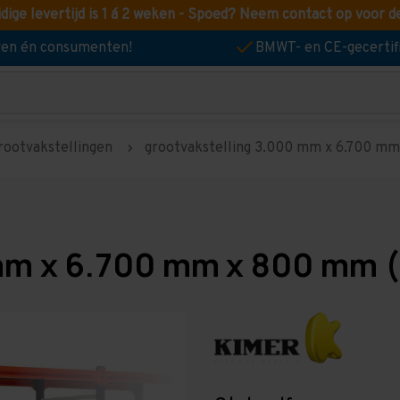
idige levertijd is 1 á 2 weken - Spoed? Neem contact op voor d
jven én consumenten!
BMWT- en CE-gecertif
rootvakstellingen
grootvakstelling 3.000 mm x 6.700 mm 
mm x 6.700 mm x 800 mm (