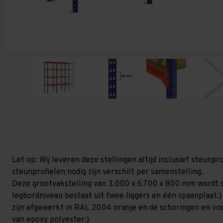
Let op: Wij leveren deze stellingen altijd inclusief steun
steunprofielen nodig zijn verschilt per samenstelling.
Deze grootvakstelling van 3.000 x 6.700 x 800 mm wordt 
legbordniveau bestaat uit twee liggers en één spaanplaat.)
zijn afgewerkt in RAL 2004 oranje en de schoringen en voetp
van epoxy polyester.)