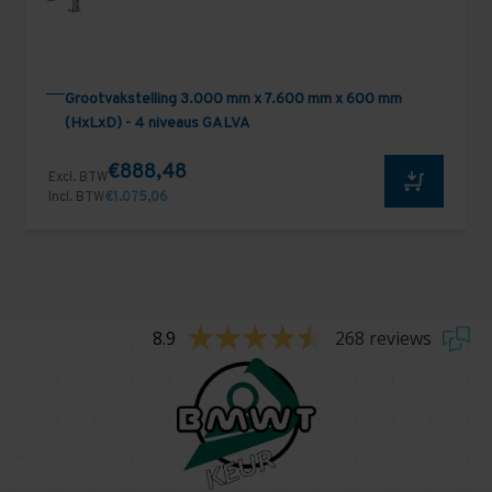
Grootvakstelling 3.000 mm x 7.600 mm x 600 mm
(HxLxD) - 4 niveaus GALVA
€888,48
Excl. BTW
Incl. BTW
€1.075,06
8.9
268 reviews