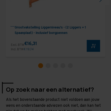
Grootvakstelling Liggerniveau's - (2 Liggers + 1
Spaanplaat) - Inclusief borgpennen
€16,31
Excl. BTW
Incl. BTW
€ 19,74
Op zoek naar een alternatief?
Als het bovenstaande product niet voldoen aan jouw
wens en onderstaande adviezen ook niet, dan kan het