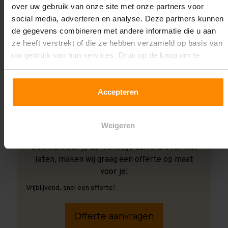
over uw gebruik van onze site met onze partners voor
social media, adverteren en analyse. Deze partners kunnen
de gegevens combineren met andere informatie die u aan
ze heeft verstrekt of die ze hebben verzameld op basis van
uw gebruik van hun services. Druk op de knop om te
accepteren!
Accepteren
Weigeren
Ook wanneer je de montage aan ons over wilt
laten, maken wij graag een offerte op maat
voor je!
Vrijblijvend, snel een offerte!
Offerte aanvragen