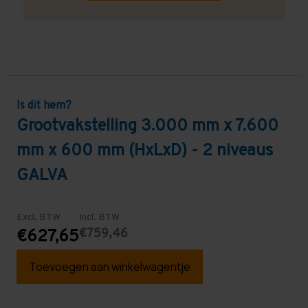
Is dit hem?
Grootvakstelling 3.000 mm x 7.600
mm x 600 mm (HxLxD) - 2 niveaus
GALVA
Excl. BTW
Incl. BTW
€759,46
€627,65
Toevoegen aan winkelwagentje