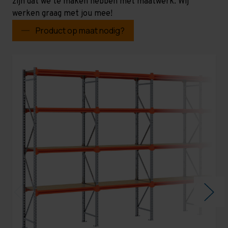
zijn dat we te maken hebben met maatwerk. Wij
werken graag met jou mee!
Product op maat nodig?