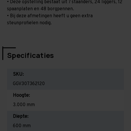
• Deze opstelling bestaat uit 7 staanders, 24 liggers, 12
spaanplaten en 48 borgpennen.
• Bij deze afmetingen heeft u geen extra
steunprofielen nodig.
Specificaties
SKU:
GGV307362120
Hoogte:
3.000 mm
Diepte:
600 mm