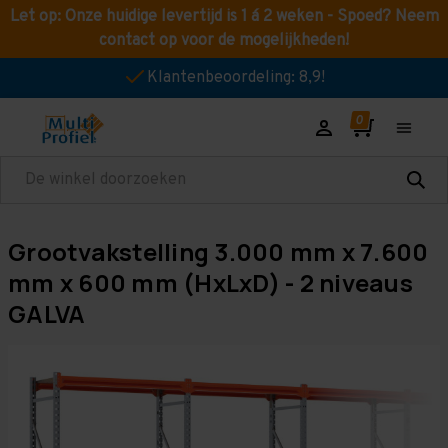
Let op: Onze huidige levertijd is 1 á 2 weken - Spoed? Neem
contact op voor de mogelijkheden!
Klantenbeoordeling: 8,9!
Zoeken
Grootvakstelling 3.000 mm x 7.600
mm x 600 mm (HxLxD) - 2 niveaus
GALVA