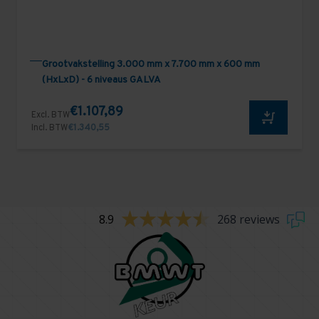
Grootvakstelling 3.000 mm x 7.700 mm x 600 mm
(HxLxD) - 6 niveaus GALVA
€1.107,89
Excl. BTW
Incl. BTW
€1.340,55
8.9
268 reviews