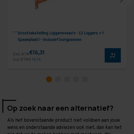
Grootvakstelling Liggerniveau's - (2 Liggers + 1
Spaanplaat) - Inclusief borgpennen
€16,31
Excl. BTW
Incl. BTW
€ 19,74
Op zoek naar een alternatief?
Als het bovenstaande product niet voldoen aan jouw
wens en onderstaande adviezen ook niet, dan kan het