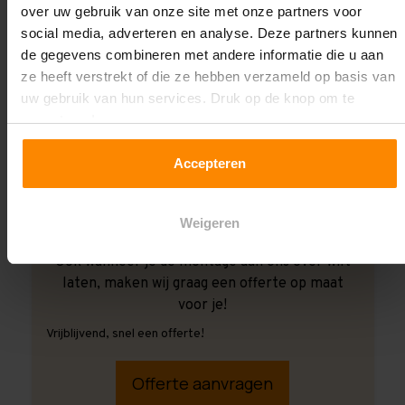
over uw gebruik van onze site met onze partners voor
social media, adverteren en analyse. Deze partners kunnen
de gegevens combineren met andere informatie die u aan
ze heeft verstrekt of die ze hebben verzameld op basis van
uw gebruik van hun services. Druk op de knop om te
accepteren!
Accepteren
Weigeren
Ook wanneer je de montage aan ons over wilt
laten, maken wij graag een offerte op maat
voor je!
Vrijblijvend, snel een offerte!
Offerte aanvragen