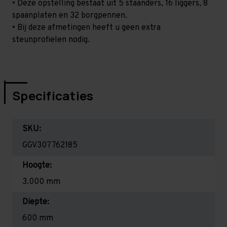
• Deze opstelling bestaat uit 5 staanders, 16 liggers, 8
spaanplaten en 32 borgpennen.
• Bij deze afmetingen heeft u geen extra
steunprofielen nodig.
Specificaties
SKU:
GGV307762185
Hoogte:
3.000 mm
Diepte:
600 mm