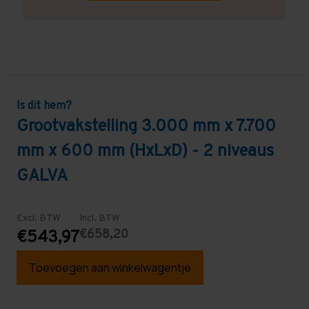
Is dit hem?
Grootvakstelling 3.000 mm x 7.700
mm x 600 mm (HxLxD) - 2 niveaus
GALVA
Excl. BTW
Incl. BTW
€658,20
€543,97
Toevoegen aan winkelwagentje