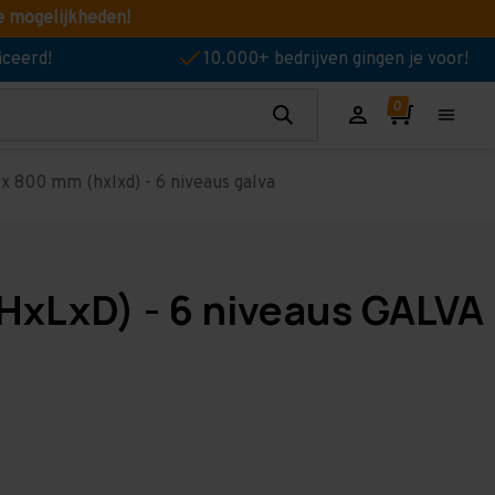
e mogelijkheden!
iceerd!
10.000+ bedrijven gingen je voor!
x 800 mm (hxlxd) - 6 niveaus galva
HxLxD) - 6 niveaus GALVA