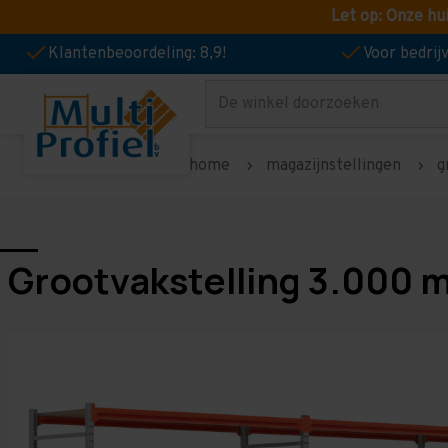
Let op: Onze hu
Klantenbeoordeling: 8,9!
Voor bedri
Zoeken
home
magazijnstellingen
g
Grootvakstelling 3.000 