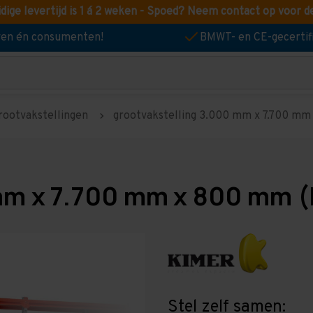
idige levertijd is 1 á 2 weken - Spoed? Neem contact op voor d
jven én consumenten!
BMWT- en CE-gecertif
rootvakstellingen
grootvakstelling 3.000 mm x 7.700 mm 
mm x 7.700 mm x 800 mm (
Stel zelf samen: