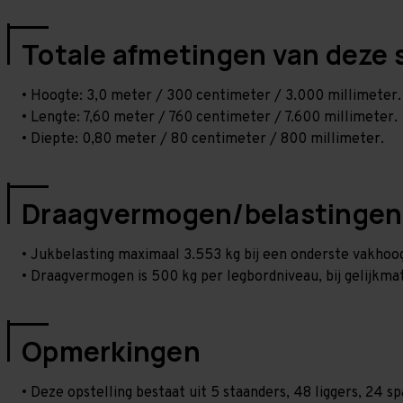
Totale afmetingen van deze 
• Hoogte: 3,0 meter / 300 centimeter / 3.000 millimeter.
• Lengte: 7,60 meter / 760 centimeter / 7.600 millimeter.
• Diepte: 0,80 meter / 80 centimeter / 800 millimeter.
Draagvermogen/belastingen
• Jukbelasting maximaal 3.553 kg bij een onderste vakho
• Draagvermogen is 500 kg per legbordniveau, bij gelijkmat
Opmerkingen
• Deze opstelling bestaat uit 5 staanders, 48 liggers, 24 