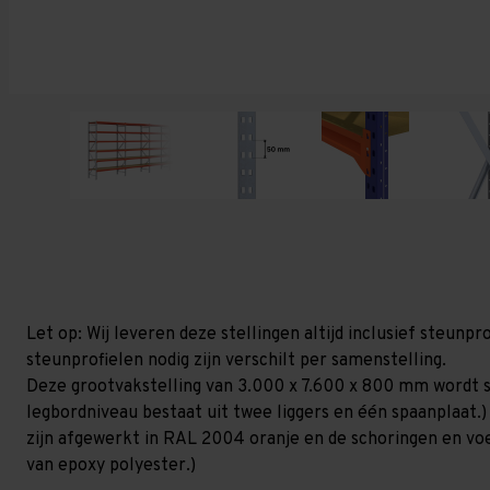
Let op: Wij leveren deze stellingen altijd inclusief steun
steunprofielen nodig zijn verschilt per samenstelling.
Deze grootvakstelling van 3.000 x 7.600 x 800 mm wordt s
legbordniveau bestaat uit twee liggers en één spaanplaat.)
zijn afgewerkt in RAL 2004 oranje en de schoringen en voetp
van epoxy polyester.)