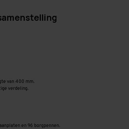
samenstelling
ogte van 400 mm.
ige verdeling.
spaanplaten en 96 borgpennen.