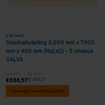
Is dit hem?
Grootvakstelling 3.000 mm x 7.900
mm x 400 mm (HxLxD) - 5 niveaus
GALVA
Excl. BTW
Incl. BTW
€1.075,17
€888,57
Toevoegen aan winkelwagentje