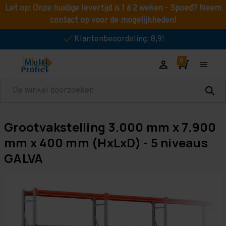
Let op: Onze huidige levertijd is 1 á 2 weken - Spoed? Neem
contact op voor de mogelijkheden!
Klantenbeoordeling: 8,9!
Zoeken
Grootvakstelling 3.000 mm x 7.900
mm x 400 mm (HxLxD) - 5 niveaus
GALVA