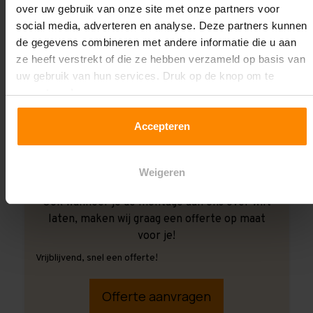
over uw gebruik van onze site met onze partners voor
social media, adverteren en analyse. Deze partners kunnen
de gegevens combineren met andere informatie die u aan
ze heeft verstrekt of die ze hebben verzameld op basis van
uw gebruik van hun services. Druk op de knop om te
accepteren!
Accepteren
Weigeren
Ook wanneer je de montage aan ons over wilt
laten, maken wij graag een offerte op maat
voor je!
Vrijblijvend, snel een offerte!
Offerte aanvragen