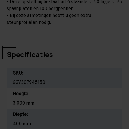
• Deze opstelling bestaat uit 6 staanders, 50 liggers, 25
spaanplaten en 100 borgpennen.
• Bij deze afmetingen heeft u geen extra
steunprofielen nodig.
Specificaties
SKU:
GGV307945150
Hoogte:
3.000 mm
Diepte:
400 mm