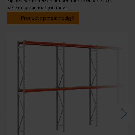
zijn dat we te maken hebben met maatwerk. Wij
werken graag met jou mee!
Product op maat nodig?