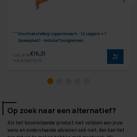
Grootvakstelling Liggerniveau's - (2 Liggers + 1
Spaanplaat) - Inclusief borgpennen
€16,31
Excl. BTW
Incl. BTW
€ 19,74
Op zoek naar een alternatief?
Als het bovenstaande product niet voldoen aan jouw
wens en onderstaande adviezen ook niet, dan kan het