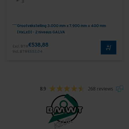
Grootvakstelling 3.000 mm x 7.900 mm x 400 mm
(HxLxD) - 2 niveaus GALVA
€538,88
Excl. BTW
Incl. BTW
€652,04
8.9
268 reviews