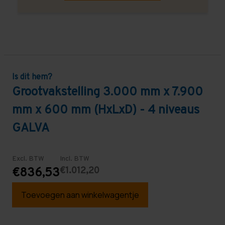
Is dit hem?
Grootvakstelling 3.000 mm x 7.900
mm x 600 mm (HxLxD) - 4 niveaus
GALVA
Excl. BTW
Incl. BTW
€1.012,20
€836,53
Toevoegen aan winkelwagentje