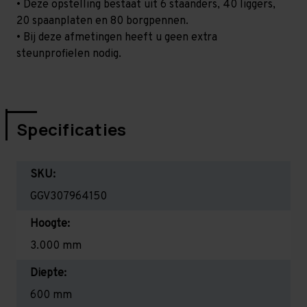
• Deze opstelling bestaat uit 6 staanders, 40 liggers,
20 spaanplaten en 80 borgpennen.
• Bij deze afmetingen heeft u geen extra
steunprofielen nodig.
Specificaties
SKU:
GGV307964150
Hoogte:
3.000 mm
Diepte:
600 mm