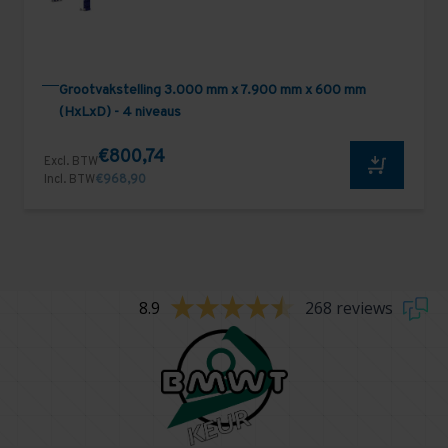
Grootvakstelling 3.000 mm x 7.900 mm x 600 mm
(HxLxD) - 4 niveaus
€800,74
Excl. BTW
Incl. BTW
€968,90
8.9
268 reviews