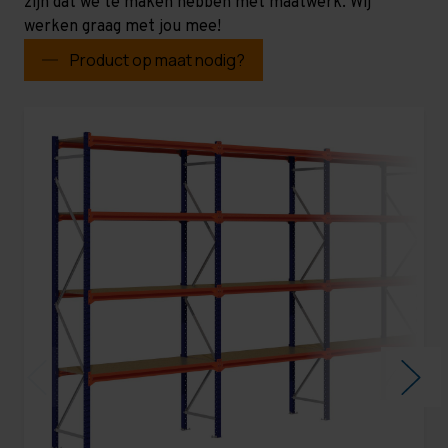
zijn dat we te maken hebben met maatwerk. Wij
werken graag met jou mee!
Product op maat nodig?