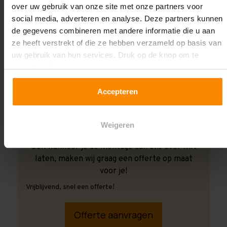
over uw gebruik van onze site met onze partners voor
social media, adverteren en analyse. Deze partners kunnen
de gegevens combineren met andere informatie die u aan
ze heeft verstrekt of die ze hebben verzameld op basis van
uw gebruik van hun services. Druk op de knop om te
accepteren!
Accepteren
Weigeren
Ook wanneer je de montage aan ons over wilt
laten, maken wij graag een offerte op maat
voor je!
Vrijblijvend, snel een offerte!
Offerte aanvragen