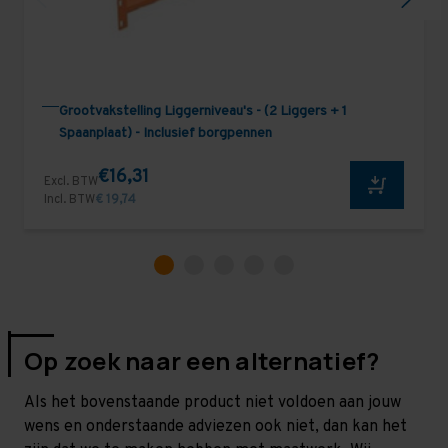
Grootvakstelling Liggerniveau's - (2 Liggers + 1
Spaanplaat) - Inclusief borgpennen
€16,31
Excl. BTW
Incl. BTW
€ 19,74
Op zoek naar een alternatief?
Als het bovenstaande product niet voldoen aan jouw
wens en onderstaande adviezen ook niet, dan kan het