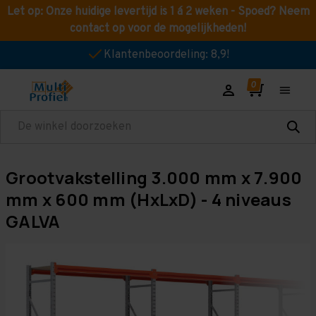
Let op: Onze huidige levertijd is 1 á 2 weken - Spoed? Neem
contact op voor de mogelijkheden!
Klantenbeoordeling: 8,9!
Zoeken
Grootvakstelling 3.000 mm x 7.900
mm x 600 mm (HxLxD) - 4 niveaus
GALVA