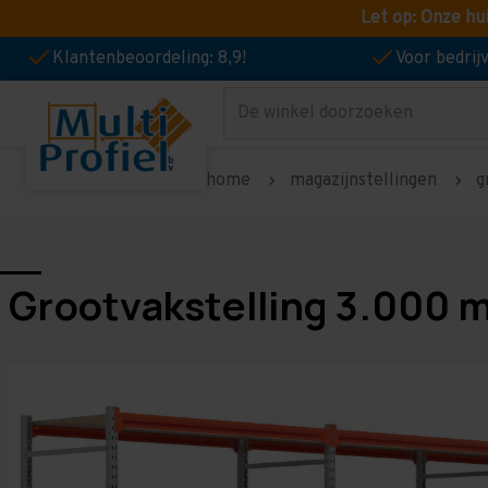
Let op: Onze hu
Klantenbeoordeling: 8,9!
Voor bedri
Zoeken
home
magazijnstellingen
g
Grootvakstelling 3.000 