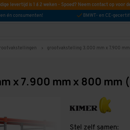
idige levertijd is 1 á 2 weken - Spoed? Neem contact op voor d
jven én consumenten!
BMWT- en CE-gecertif
rootvakstellingen
grootvakstelling 3.000 mm x 7.900 mm 
mm x 7.900 mm x 800 mm (
Stel zelf samen: