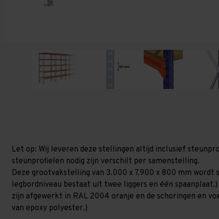
Let op: Wij leveren deze stellingen altijd inclusief steun
steunprofielen nodig zijn verschilt per samenstelling.
Deze grootvakstelling van 3.000 x 7.900 x 800 mm wordt s
legbordniveau bestaat uit twee liggers en één spaanplaat.)
zijn afgewerkt in RAL 2004 oranje en de schoringen en voetp
van epoxy polyester.)