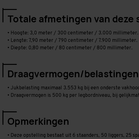
Totale afmetingen van deze 
• Hoogte: 3,0 meter / 300 centimeter / 3.000 millimeter.
• Lengte: 7,90 meter / 790 centimeter / 7.900 millimeter.
• Diepte: 0,80 meter / 80 centimeter / 800 millimeter.
Draagvermogen/belastingen
• Jukbelasting maximaal 3.553 kg bij een onderste vakho
• Draagvermogen is 500 kg per legbordniveau, bij gelijkmat
Opmerkingen
• Deze opstelling bestaat uit 6 staanders, 50 liggers, 25 