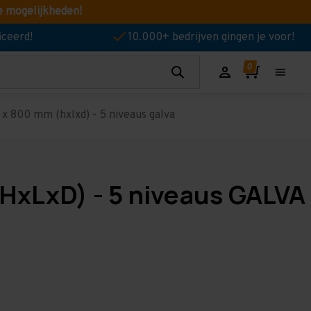
e mogelijkheden!
iceerd!
10.000+ bedrijven gingen je voor!
x 800 mm (hxlxd) - 5 niveaus galva
HxLxD) - 5 niveaus GALVA