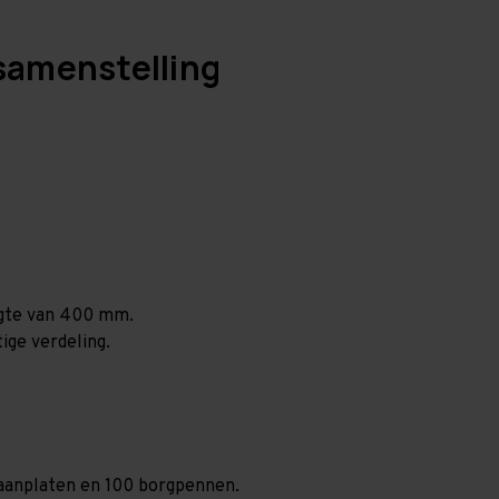
samenstelling
ogte van 400 mm.
ige verdeling.
spaanplaten en 100 borgpennen.