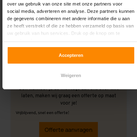
over uw gebruik van onze site met onze partners voor
social media, adverteren en analyse. Deze partners kunnen
de gegevens combineren met andere informatie die u aan
ze heeft verstrekt of die ze hebben verzameld op basis van
uw gebruik van hun services. Druk op de knop om te
accepteren!
Accepteren
Weigeren
Ook wanneer je de montage aan ons over wilt
laten, maken wij graag een offerte op maat
voor je!
Vrijblijvend, snel een offerte!
Offerte aanvragen