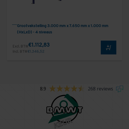
Grootvakstelling 3.000 mm x 7.650 mm x 1.000 mm
(HxLxD) - 4 niveaus
€1.112,83
Excl. BTW
Incl. BTW
€1.346,52
8.9
268 reviews