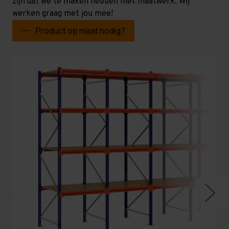
zijn dat we te maken hebben met maatwerk. Wij
werken graag met jou mee!
Product op maat nodig?