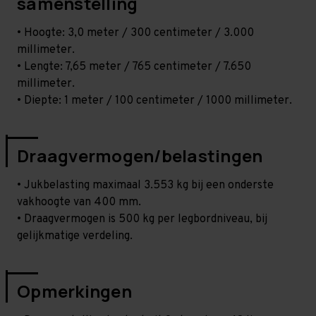
samenstelling
• Hoogte: 3,0 meter / 300 centimeter / 3.000
millimeter.
• Lengte: 7,65 meter / 765 centimeter / 7.650
millimeter.
• Diepte: 1 meter / 100 centimeter / 1000 millimeter.
Draagvermogen/belastingen
• Jukbelasting maximaal 3.553 kg bij een onderste
vakhoogte van 400 mm.
• Draagvermogen is 500 kg per legbordniveau, bij
gelijkmatige verdeling.
Opmerkingen