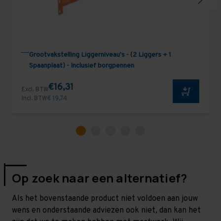
Grootvakstelling Liggerniveau's - (2 Liggers + 1
Spaanplaat) - Inclusief borgpennen
€16,31
Excl. BTW
Incl. BTW
€ 19,74
Op zoek naar een alternatief?
Als het bovenstaande product niet voldoen aan jouw
wens en onderstaande adviezen ook niet, dan kan het