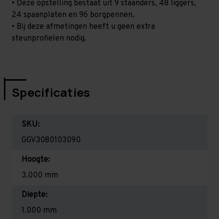
• Deze opstelling bestaat uit 9 staanders, 48 liggers,
24 spaanplaten en 96 borgpennen.
• Bij deze afmetingen heeft u geen extra
steunprofielen nodig.
Specificaties
SKU:
GGV3080103090
Hoogte:
3.000 mm
Diepte:
1.000 mm