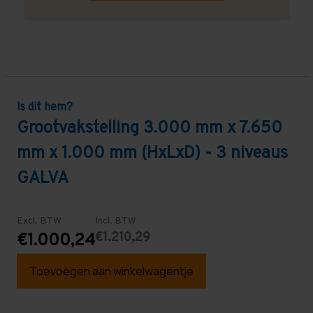
Is dit hem?
Grootvakstelling 3.000 mm x 7.650
mm x 1.000 mm (HxLxD) - 3 niveaus
GALVA
Excl. BTW
Incl. BTW
€1.210,29
€1.000,24
Toevoegen aan winkelwagentje