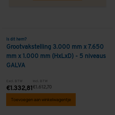
Is dit hem?
Grootvakstelling 3.000 mm x 7.650
mm x 1.000 mm (HxLxD) - 5 niveaus
GALVA
Excl. BTW
Incl. BTW
€1.612,70
€1.332,81
Toevoegen aan winkelwagentje