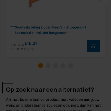
Grootvakstelling Liggerniveau's - (2 Liggers + 1
Spaanplaat) - Inclusief borgpennen
€16,31
Excl. BTW
Incl. BTW
€ 19,74
Op zoek naar een alternatief?
Als het bovenstaande product niet voldoen aan jouw
wens en onderstaande adviezen ook niet, dan kan het