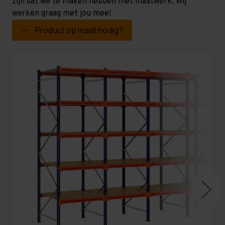
zijn dat we te maken hebben met maatwerk. Wij
werken graag met jou mee!
Product op maat nodig?