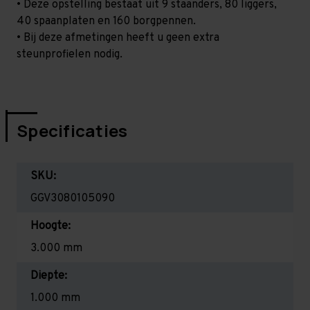
• Deze opstelling bestaat uit 9 staanders, 80 liggers,
40 spaanplaten en 160 borgpennen.
• Bij deze afmetingen heeft u geen extra
steunprofielen nodig.
Specificaties
SKU:
GGV3080105090
Hoogte:
3.000 mm
Diepte:
1.000 mm