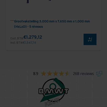
Grootvakstelling 3.000 mm x 7.650 mm x 1.000 mm
(HxLxD) - 5 niveaus
€1.279,12
Excl. BTW
Incl. BTW
€1.547,74
8.9
268 reviews