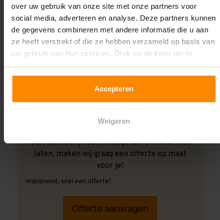
over uw gebruik van onze site met onze partners voor
social media, adverteren en analyse. Deze partners kunnen
de gegevens combineren met andere informatie die u aan
ze heeft verstrekt of die ze hebben verzameld op basis van
uw gebruik van hun services. Druk op de knop om te
accepteren!
Accepteren
Weigeren
Ook wanneer je de montage aan ons over wilt
laten, maken wij graag een offerte op maat
voor je!
Vrijblijvend, snel een offerte!
Offerte aanvragen