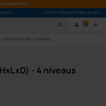
e mogelijkheden!
iceerd!
10.000+ bedrijven gingen je voor!
x 600 mm (hxlxd) - 4 niveaus
HxLxD) - 4 niveaus