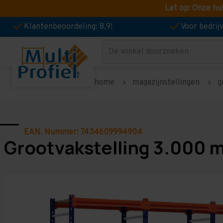
Let op: Onze hu
Klantenbeoordeling: 8,9!
Voor bedri
Zoeken
home
magazijnstellingen
g
EAN. Nummer: 7434609994904
Grootvakstelling 3.000 