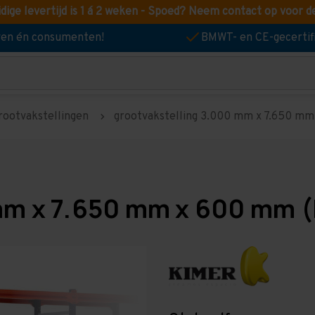
idige levertijd is 1 á 2 weken - Spoed? Neem contact op voor d
jven én consumenten!
BMWT- en CE-gecertif
rootvakstellingen
grootvakstelling 3.000 mm x 7.650 mm 
mm x 7.650 mm x 600 mm (