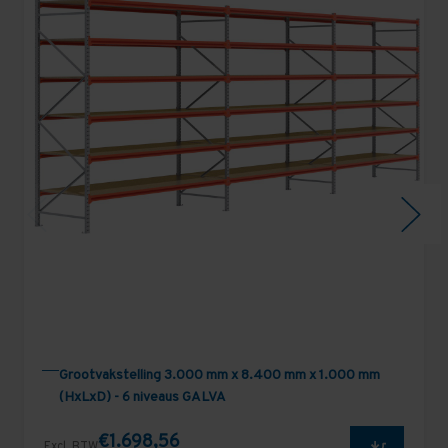
Grootvakstelling 3.000 mm x 8.400 mm x 1.000 mm
(HxLxD) - 6 niveaus GALVA
€1.698,56
Excl. BTW