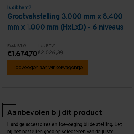
Is dit hem?
Grootvakstelling 3.000 mm x 8.400
mm x 1.000 mm (HxLxD) - 6 niveaus
Excl. BTW
Incl. BTW
€2.026,39
€1.674,70
Toevoegen aan winkelwagentje
Aanbevolen bij dit product
Handige accessoires en toevoeging bij de stelling. Let
bij het bestellen goed op selecteren van de juiste