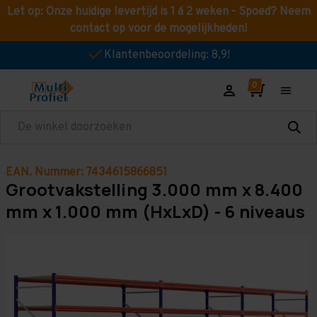
Let op: Onze huidige levertijd is 1 á 2 weken - Spoed? Neem
contact op voor de mogelijkheden!
Klantenbeoordeling: 8,9!
Zoeken
EAN. Nummer: 7434615866851
Grootvakstelling 3.000 mm x 8.400
mm x 1.000 mm (HxLxD) - 6 niveaus