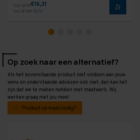
€16,31
Excl. BTW
Incl. BTW
€ 19,74
Op zoek naar een alternatief?
Als het bovenstaande product niet voldoen aan jouw
wens en onderstaande adviezen ook niet, dan kan het
zijn dat we te maken hebben met maatwerk. Wij
werken graag met jou mee!
Product op maat nodig?