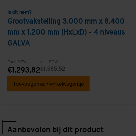
Is dit hem?
Grootvakstelling 3.000 mm x 8.400
mm x 1.200 mm (HxLxD) - 4 niveaus
GALVA
Excl. BTW
Incl. BTW
€1.565,52
€1.293,82
Toevoegen aan winkelwagentje
Aanbevolen bij dit product