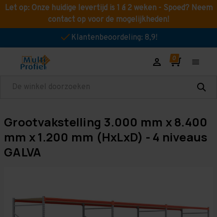
Let op: Onze huidige levertijd is 1 á 2 weken - Spoed? Neem
contact op voor de mogelijkheden!
Klantenbeoordeling: 8,9!
Zoeken
Grootvakstelling 3.000 mm x 8.400
mm x 1.200 mm (HxLxD) - 4 niveaus
GALVA