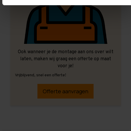
Ook wanneer je de montage aan ons over wilt
laten, maken wij graag een offerte op maat
voor je!
Vrijblijvend, snel een offerte!
Offerte aanvragen