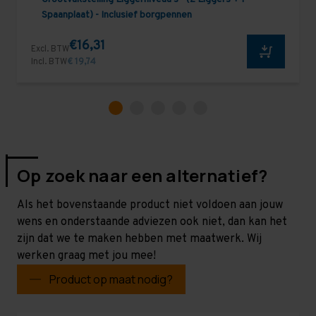
Spaanplaat) - Inclusief borgpennen
€16,31
Excl. BTW
Incl. BTW
€ 19,74
Op zoek naar een alternatief?
Als het bovenstaande product niet voldoen aan jouw
wens en onderstaande adviezen ook niet, dan kan het
zijn dat we te maken hebben met maatwerk. Wij
werken graag met jou mee!
Product op maat nodig?